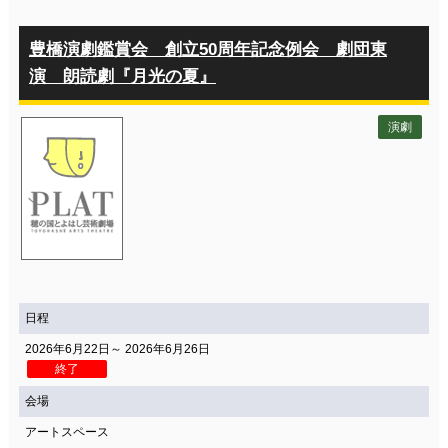
豊橋演劇鑑賞会 創立50周年記念例会 劇団東
演 朗読劇『月光の夏』
演劇
日程
2026年6月22日～ 2026年6月26日
終了
会場
アートスペース