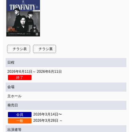
チラシ表
チラシ裏
日程
2026年6月11日～ 2026年6月11日
終了
会場
主ホール
発売日
2026年3月14日〜
会員
2026年3月28日 ～
一般
出演者等