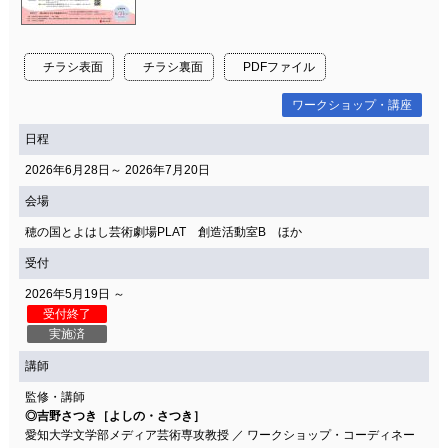
チラシ表面
チラシ裏面
PDFファイル
ワークショップ・講座
日程
2026年6月28日～ 2026年7月20日
会場
穂の国とよはし芸術劇場PLAT 創造活動室B ほか
受付
2026年5月19日 ～
受付終了
実施済
講師
監修・講師
◎吉野さつき［よしの・さつき］
愛知大学文学部メディア芸術専攻教授 ／ ワークショップ・コーディネー