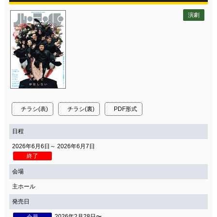
演劇
チラシ(表)
チラシ(裏)
PDF形式
日程
2026年6月6日～ 2026年6月7日
終了
会場
主ホール
発売日
2026年2月28日〜