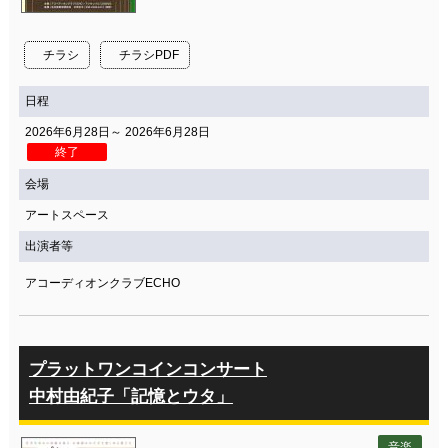
チラシ
チラシPDF
日程
2026年6月28日～ 2026年6月28日
終了
会場
アートスペース
出演者等
アコーディオンクラブECHO
プラットワンコインコンサート
中村由紀子「記憶とウタ」
音楽