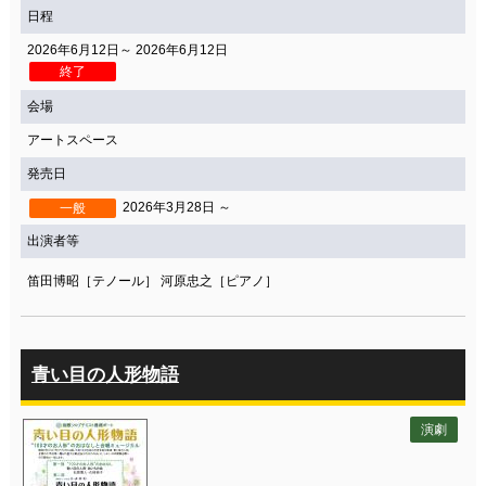
日程
2026年6月12日～ 2026年6月12日
終了
会場
アートスペース
発売日
2026年3月28日 ～
一般
出演者等
笛田博昭［テノール］ 河原忠之［ピアノ］
青い目の人形物語
演劇