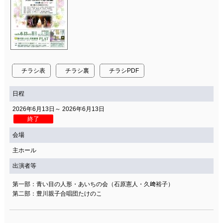
チラシ表
チラシ裏
チラシPDF
日程
2026年6月13日～ 2026年6月13日
終了
会場
主ホール
出演者等
第一部：青い目の人形・あいちの会（石原憲人・久﨑裕子）
第二部：豊川親子合唱団たけのこ