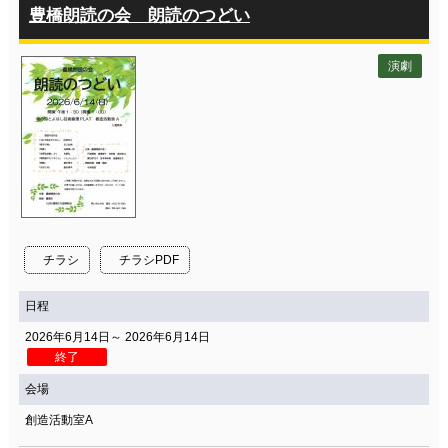
豊橋朗読の会 朗読のつどい
演劇
チラシ
チラシPDF
日程
2026年6月14日～ 2026年6月14日
終了
会場
創造活動室A