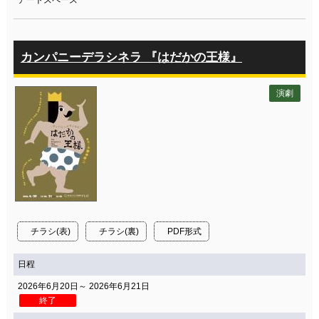
アートスペース
カンパニーデラシネラ 『はだかの王様』
演劇
チラシ(表)
チラシ(裏)
PDF形式
日程
2026年6月20日～ 2026年6月21日
終了