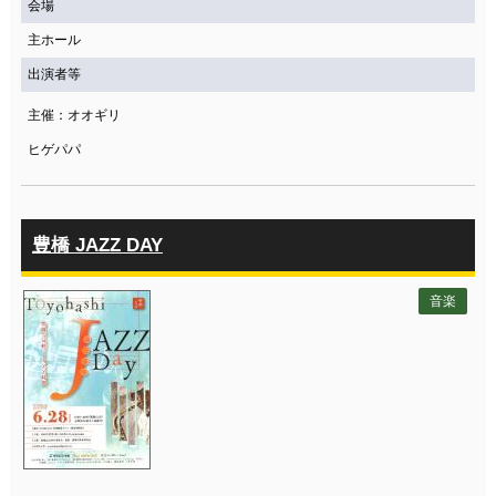
会場
主ホール
出演者等
主催：オオギリ
ヒゲパパ
豊橋 JAZZ DAY
音楽