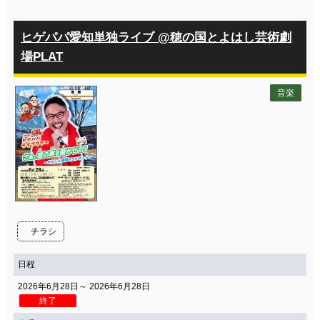
ヒゲパパ愛知単独ライブ @穂の国とよはし芸術劇
場PLAT
音楽
チラシ
日程
2026年6月28日～ 2026年6月28日
終了