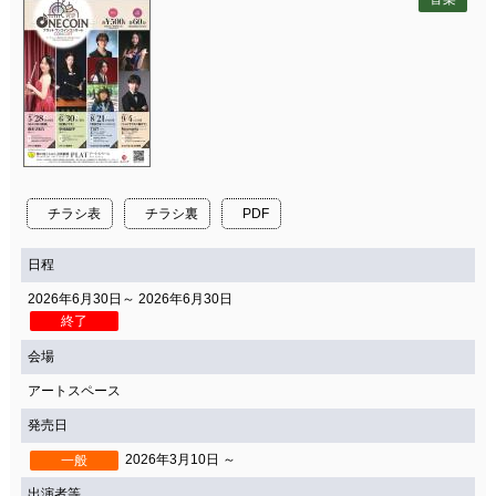
チラシ表
チラシ裏
PDF
日程
2026年6月30日～ 2026年6月30日
終了
会場
アートスペース
発売日
2026年3月10日 ～
一般
出演者等