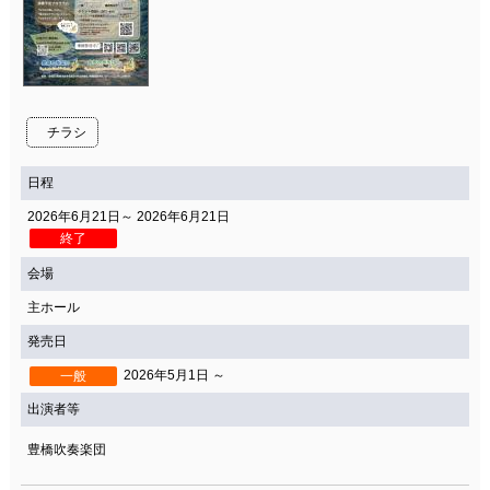
チラシ
日程
2026年6月21日～ 2026年6月21日
終了
会場
主ホール
発売日
2026年5月1日 ～
一般
出演者等
豊橋吹奏楽団