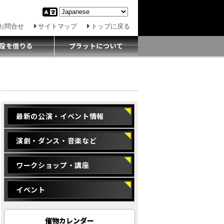
お問合せ
サイトマップ
トップに戻る
設を借りる
プラットについて
最新の公演・イベント情報
演劇・ダンス・音楽など
ワークショップ・講座
イベント
催物カレンダー