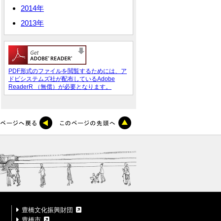
2014年
2013年
PDF形式のファイルを閲覧するためには、ア
ドビシステムズ社が配布しているAdobe
ReaderR （無償）が必要となります。
豊橋文化振興財団
豊橋市