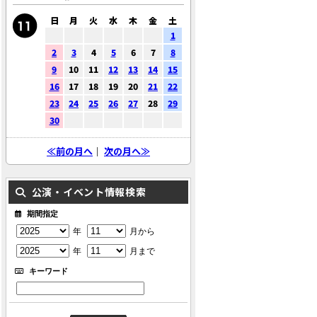
日
月
火
水
木
金
土
1
2
3
4
5
6
7
8
9
10
11
12
13
14
15
16
17
18
19
20
21
22
23
24
25
26
27
28
29
30
≪前の月へ
｜
次の月へ≫
公演・イベント情報検索
期間指定
年
月から
年
月まで
キーワード