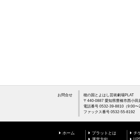
お問合せ
穂の国とよはし芸術劇場PLAT
〒440-0887 愛知県豊橋市西小田
電話番号 0532-39-8810（9:0
ファックス番号 0532-55-8192
ホーム
プラットとは
チ
運営方針
U