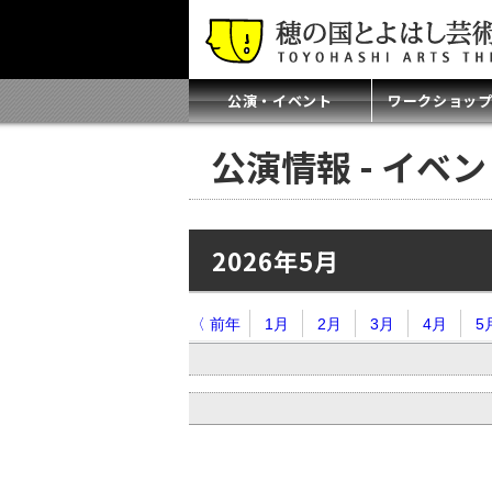
公演・イベント
ワークショッ
公演情報 - イベ
2026年5月
〈 前年
1月
2月
3月
4月
5