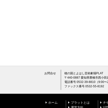
お問合せ
穂の国とよはし芸術劇場PLAT
〒440-0887 愛知県豊橋市西小田
電話番号 0532-39-8810（9:0
ファックス番号 0532-55-8192
ホーム
プラットとは
チ
運営方針
U