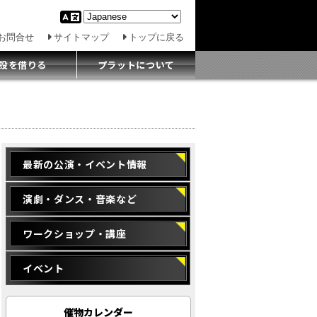
お問合せ
サイトマップ
トップに戻る
設を借りる
プラットについて
最新の公演・イベント情報
演劇・ダンス・音楽など
ワークショップ・講座
イベント
催物カレンダー