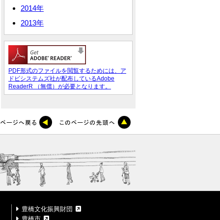
2014年
2013年
PDF形式のファイルを閲覧するためには、ア
ドビシステムズ社が配布しているAdobe
ReaderR （無償）が必要となります。
豊橋文化振興財団
豊橋市