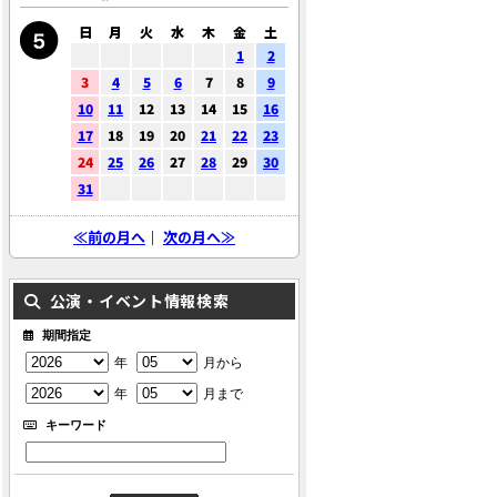
日
月
火
水
木
金
土
1
2
3
4
5
6
7
8
9
10
11
12
13
14
15
16
17
18
19
20
21
22
23
24
25
26
27
28
29
30
31
≪前の月へ
｜
次の月へ≫
公演・イベント情報検索
期間指定
年
月から
年
月まで
キーワード