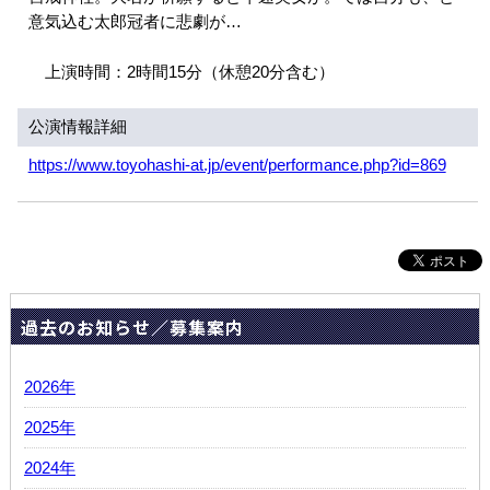
意気込む太郎冠者に悲劇が…
上演時間：2時間15分（休憩20分含む）
公演情報詳細
https://www.toyohashi-at.jp/event/performance.php?id=869
過去のお知らせ／募集案内
2026年
2025年
2024年