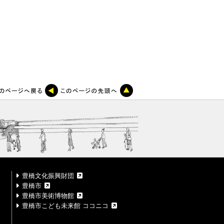
豊橋文化振興財団
豊橋市
豊橋市美術博物館
豊橋市こども未来館 ココニコ