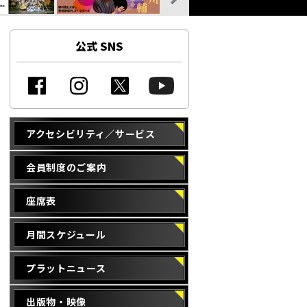
公式 SNS
アクセシビリティ／サービス
会員制度のご案内
座席表
月間スケジュール
プラットニュース
出版物・映像