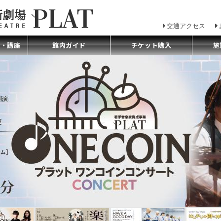
交通アクセス
プ・講座
館内ガイド
チケット購入
施