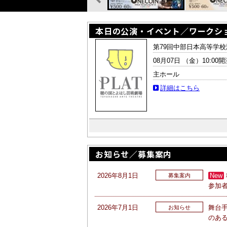
本日の公演・イベント／ワークシ
第79回中部日本高等学
08月07日 （金）10:00開
主ホール
詳細はこちら
お知らせ／募集案内
2026年8月1日
New
募集案内
参加
2026年7月1日
舞台
お知らせ
のあ