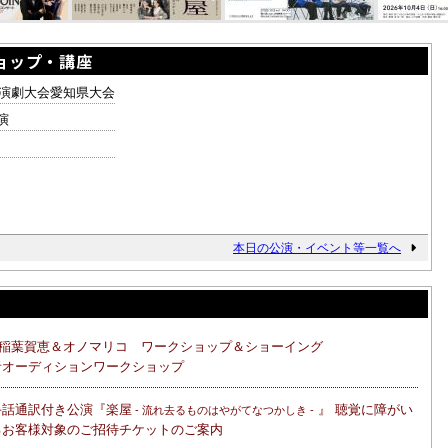
ョップ・講座
校演劇大会愛知県大会
演
本日の公演・イベント等一覧へ
稲葉賀恵＆オノマリコ ワークショップ＆ショーイング
者オーディションワークショップ
手話通訳付き公演『楽屋
』 聴覚に障がい
- 流れ去るものはやがてなつかしき -
るお客様対象のご招待チケットのご案内