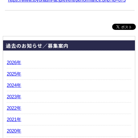
https://www.toyohashi-at.jp/event/performance.php?id=873
過去のお知らせ／募集案内
2026年
2025年
2024年
2023年
2022年
2021年
2020年