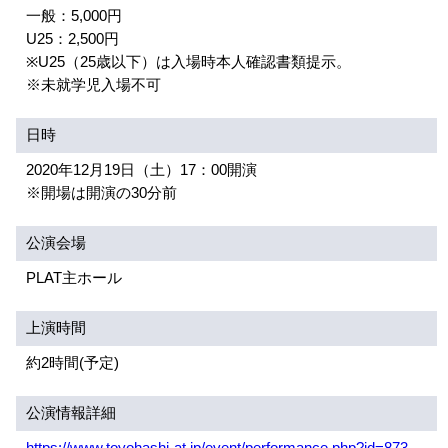
一般：5,000円
U25：2,500円
※U25（25歳以下）は入場時本人確認書類提示。
※未就学児入場不可
日時
2020年12月19日（土）17：00開演
※開場は開演の30分前
公演会場
PLAT主ホール
上演時間
約2時間(予定)
公演情報詳細