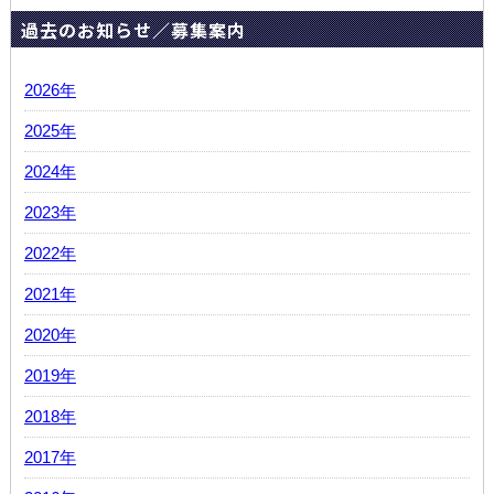
過去のお知らせ／募集案内
2026年
2025年
2024年
2023年
2022年
2021年
2020年
2019年
2018年
2017年