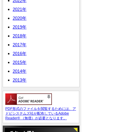
2022年
2021年
2020年
2019年
2018年
2017年
2016年
2015年
2014年
2013年
PDF形式のファイルを閲覧するためには、ア
ドビシステムズ社が配布しているAdobe
Reader® （無償）が必要となります。