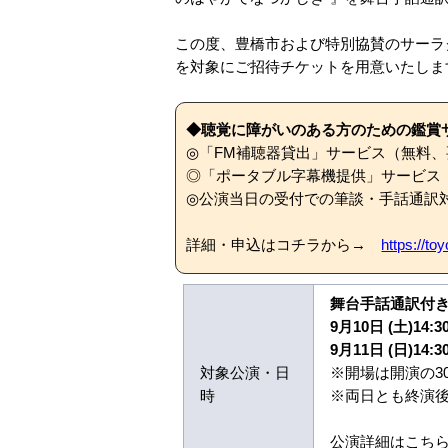
この度、豊橋市および特別協賛のサーラ
を対象にご招待チケットを用意いたしま
◆聴覚に障がいのある方のための鑑賞
◎「FM補聴器貸出」サービス（無料
◎「ポータブル字幕機提供」サービス
◎公演当日の受付での筆談・手話通訳
詳細・申込はコチラから→
https://t
舞台手話通訳付き
9月10日 (土)14:
9月11日 (日)14:
対象公演・日
※開場は開演の3
時
※両日とも終演
公演詳細はこち