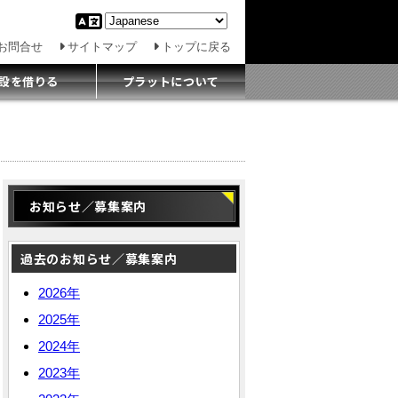
お問合せ
サイトマップ
トップに戻る
設を借りる
プラットについて
お知らせ／募集案内
過去のお知らせ／募集案内
2026年
2025年
2024年
2023年