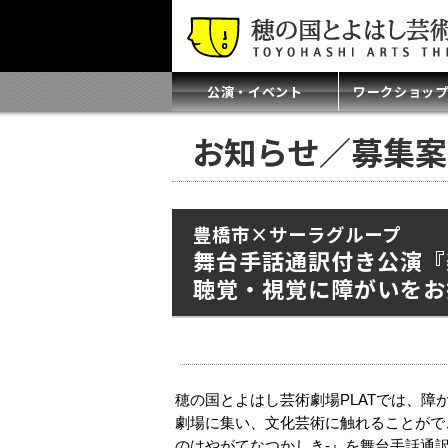
公演・イベント
ワークショッ
お知らせ／募
豊橋市×サーラグループ
舞台手話通訳付き公演『
聴覚・視覚に障がいをお
穂の国とよはし芸術劇場PLATでは、
劇場に集い、文化芸術に触れることがで
のはやがてなつかしき-』を舞台手話通