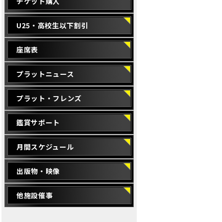
チケット購入
U25・高校生以下割引
座席表
プラットニュース
プラット・フレンズ
鑑賞サポート
月間スケジュール
出版物・映像
他施設催事