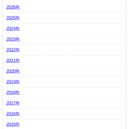
2026年
2025年
2024年
2023年
2022年
2021年
2020年
2019年
2018年
2017年
2016年
2015年