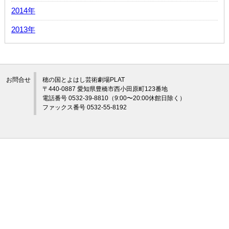
2014年
2013年
お問合せ
穂の国とよはし芸術劇場PLAT
〒440-0887 愛知県豊橋市西小田原町123番地
電話番号 0532-39-8810（9:00〜20:00休館日除く）
ファックス番号 0532-55-8192
©穂の国とよはし芸術劇場プラット