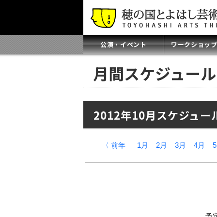
公演・イベント
ワークショッ
月間スケジュール
2012年10月スケジュー
〈 前年
1月
2月
3月
4月
予