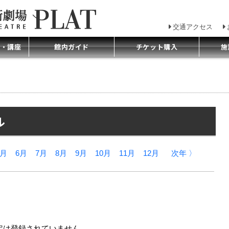
交通アクセス
プ・講座
館内ガイド
チケット購入
施
ル
5月
6月
7月
8月
9月
10月
11月
12月
次年 〉
定は登録されていません。