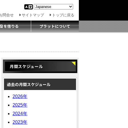
お問合せ
サイトマップ
トップに戻る
設を借りる
プラットについて
月間スケジュール
過去の月間スケジュール
2026年
2025年
2024年
2023年