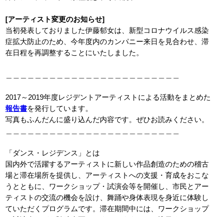
[アーティスト変更のお知らせ]
当初発表しておりました伊藤郁女は、新型コロナウイルス感染
症拡大防止のため、今年度内のカンパニー来日を見合わせ、滞
在日程を再調整することにいたしました。
＿＿＿＿＿＿＿＿＿＿＿＿＿＿＿＿＿＿＿＿＿＿＿＿
2017～2019年度レジデントアーティストによる活動をまとめた
報告書
を発行しています。
写真もふんだんに盛り込んだ内容です。ぜひお読みください。
＿＿＿＿＿＿＿＿＿＿＿＿＿＿＿＿＿＿＿＿＿＿＿＿
「ダンス・レジデンス」とは
国内外で活躍するアーティストに新しい作品創造のための稽古
場と滞在場所を提供し、アーティストへの支援・育成をおこな
うとともに、ワークショップ・試演会等を開催し、市民とアー
ティストの交流の機会を設け、舞踊や身体表現を身近に体験し
ていただくプログラムです。滞在期間中には、ワークショップ