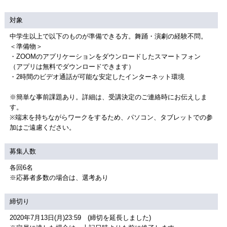
対象
中学生以上で以下のものが準備できる方。舞踊・演劇の経験不問。
＜準備物＞
・ZOOMのアプリケーションをダウンロードしたスマートフォン
（アプリは無料でダウンロードできます）
・2時間のビデオ通話が可能な安定したインターネット環境
※簡単な事前課題あり。詳細は、受講決定のご連絡時にお伝えしま
す。
※端末を持ちながらワークをするため、パソコン、タブレットでの参
加はご遠慮ください。
募集人数
各回6名
※応募者多数の場合は、選考あり
締切り
2020年7月13日(月)23:59 (締切を延長しました)