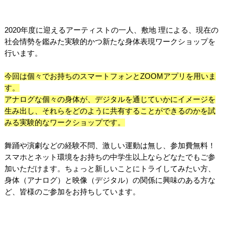
2020年度に迎えるアーティストの一人、敷地 理による、現在の
社会情勢を鑑みた実験的かつ新たな身体表現ワークショップを
行います。
今回は個々でお持ちのスマートフォンとZOOMアプリを用いま
す。
アナログな個々の身体が、デジタルを通じていかにイメージを
生み出し、それらをどのように共有することができるのかを試
みる実験的なワークショップです。
舞踊や演劇などの経験不問、激しい運動は無し、参加費無料！
スマホとネット環境をお持ちの中学生以上ならどなたでもご参
加いただけます。ちょっと新しいことにトライしてみたい方、
身体（アナログ）と映像（デジタル）の関係に興味のある方な
ど、皆様のご参加をお持ちしています。