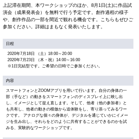
上記滞在期間、本ワークショップのほか、8月1日(土)に作品試
演会（成果発表会）を無料で行う予定です。創作過程の様子
や、創作作品の一部を間近で観れる機会です。こちらもぜひご
参加ください。詳細はまもなく発表いたします。
日程
2020年7月18日 （土）18:00～20:00
2020年7月23日 （木・祝）14:00～16:00
※1日完結型です。ご希望の日時でご参加ください。
内容
スマートフォンとZOOMアプリを用いて行います。自分の身体の一
部（手など）の動きをスマートフォンのディスプレイ上に映し出
し、イメージとして捉え直します。そして、他者（他の参加者）と
も共有し、他者の動きの模倣から追体験をし、寄り添ってみるワー
クです。 アナログな個々の身体が、デジタルを通じていかにイメー
ジを生み出し、それらをどのように共有することができるのかを試
みる、実験的なワークショップです。