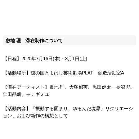
敷地 理 滞在制作について
【日程】2020年7月16日(木)～8月1日(土)
【活動場所】穂の国とよはし芸術劇場PLAT 創造活動室A
【滞在アーティスト】敷地 理、大塚郁実、黒田健太、長沼 航、
仁田晶凱、モテギミユ
【活動内容】『振動する固まり、ゆるんだ境界』リクリエーシ
ョン、および新作の構想として