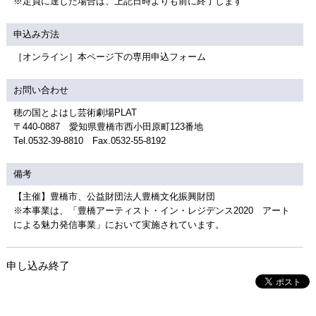
※定員に達した場合は、上記日時よりも前に終了します
申込み方法
［オンライン］本ページ下の専用申込フォーム
お問い合わせ
穂の国とよはし芸術劇場PLAT
〒440-0887 愛知県豊橋市西小田原町123番地
Tel.0532-39-8810 Fax.0532-55-8192
備考
【主催】豊橋市、公益財団法人豊橋文化振興財団
※本事業は、「豊橋アーティスト・イン・レジデンス2020 アート
による魅力発信事業」において実施されています。
申し込み終了