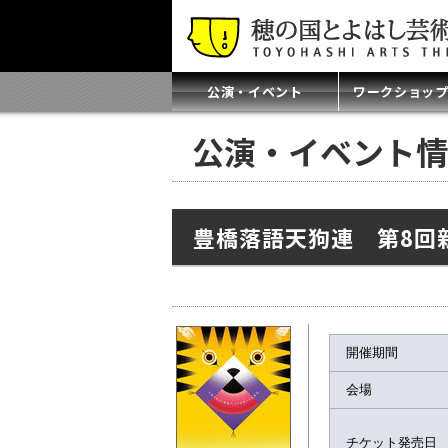
公演・イベント
ワークショッ
公演・イベント情
豊橋落語天狗連 第8回
開催期間
会場
チケット発売日