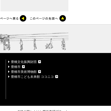
豊橋文化振興財団
豊橋市
豊橋市美術博物館
豊橋市こども未来館 ココニコ