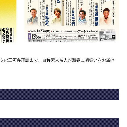
タの三河弁落語まで、自称素人名人が新春に初笑いをお届け