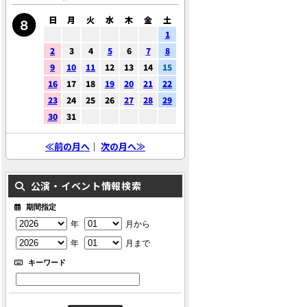
日
月
火
水
木
金
土
1
2
3
4
5
6
7
8
9
10
11
12
13
14
15
16
17
18
19
20
21
22
23
24
25
26
27
28
29
30
31
≪前の月へ
｜
次の月へ≫
公演・イベント情報検索
期間指定
年
月から
年
月まで
キーワード