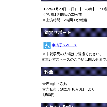
2022年1月23日 （日）【一の席】11:0
※開場は各開演の30分前
※上演時間：2時間30分程度
鑑賞サポート
車椅子スペース
※未就学児の入場はご遠慮ください。
※車いすスペースのご予約は問合せまで
料金
全席自由・税込
前売販売：2021年10月9日 より
1,500円