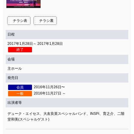
チラシ表
チラシ裏
日程
2017年1月28日～ 2017年1月28日
終了
会場
主ホール
発売日
2016年11月26日〜
会員
2016年11月27日 ～
一般
出演者等
デューク・エイセス、大友良英スペシャルバンド、INSPi、育之介、二階
堂和美(スペシャルゲスト)