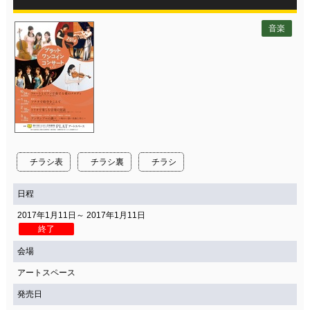
音楽
チラシ表
チラシ裏
チラシ
日程
2017年1月11日～ 2017年1月11日
終了
会場
アートスペース
発売日