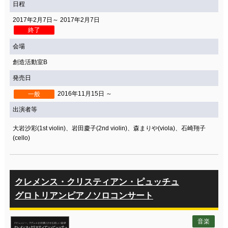
日程
2017年2月7日～ 2017年2月7日
終了
会場
創造活動室B
発売日
2016年11月15日 ～
一般
出演者等
大岩沙彩(1st violin)、岩田慶子(2nd violin)、森まりや(viola)、石崎翔子
(cello)
クレメンス・クリスティアン・ピュッチュ
グロトリアンピアノソロコンサート
音楽