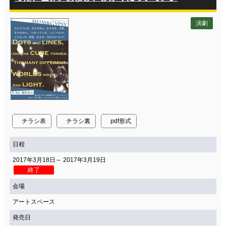
演劇
チラシ表
チラシ裏
pdf形式
日程
2017年3月18日～ 2017年3月19日
終了
会場
アートスペース
発売日