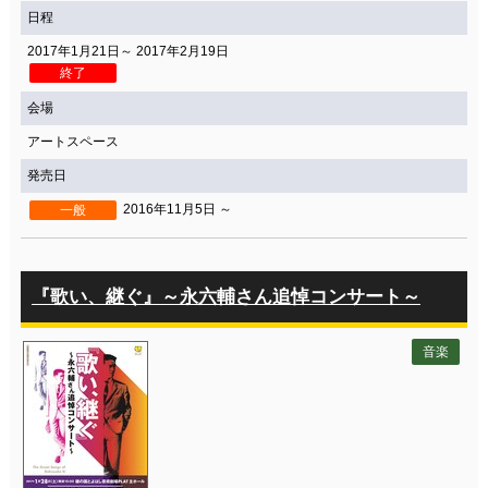
日程
2017年1月21日～ 2017年2月19日
終了
会場
アートスペース
発売日
2016年11月5日 ～
一般
『歌い、継ぐ』～永六輔さん追悼コンサート～
音楽