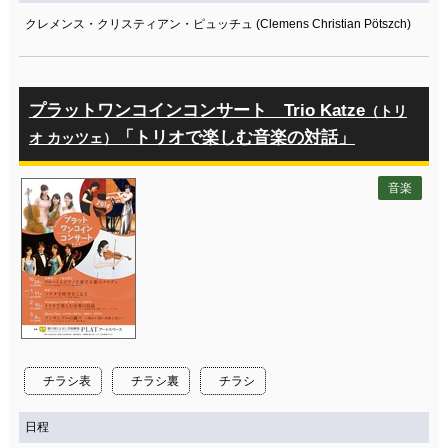
クレメンス・クリスティアン・ピュッチュ (Clemens Christian Pötszch)
プラットワンコインコンサート Trio Katze
（トリ
「トリオで楽しむ音楽の対話」
オ カッツェ）
音楽
チラシ表
チラシ裏
チラシ
日程