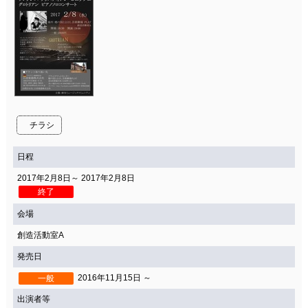
チラシ
日程
2017年2月8日～ 2017年2月8日
終了
会場
創造活動室A
発売日
2016年11月15日 ～
一般
出演者等