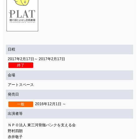
日程
2017年2月17日～ 2017年2月17日
終了
会場
アートスペース
発売日
2016年12月1日 ～
一般
出演者等
ＮＰＯ法人 東三河骨髄バンクを支える会
野村四朗
赤井敬子