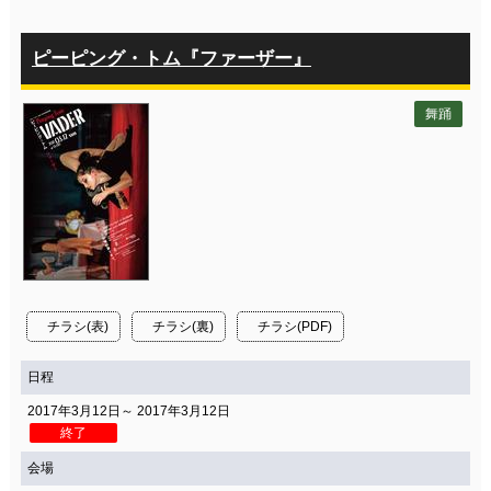
ピーピング・トム『ファーザー』
舞踊
チラシ(表)
チラシ(裏)
チラシ(PDF)
日程
2017年3月12日～ 2017年3月12日
終了
会場