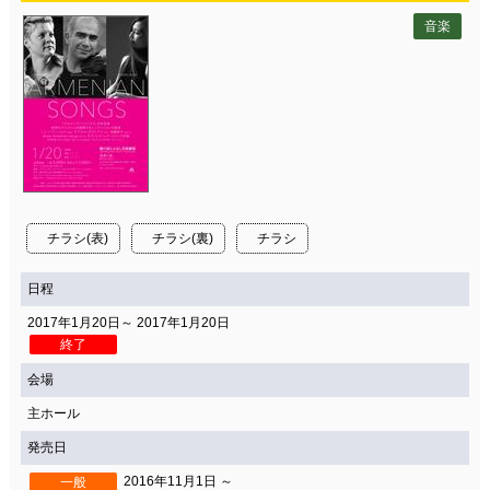
音楽
チラシ(表)
チラシ(裏)
チラシ
日程
2017年1月20日～ 2017年1月20日
終了
会場
主ホール
発売日
2016年11月1日 ～
一般