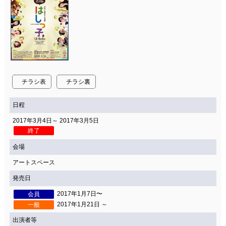
チラシ表
チラシ裏
日程
2017年3月4日～ 2017年3月5日
終了
会場
アートスペース
発売日
2017年1月7日〜
会員
2017年1月21日 ～
一般
出演者等