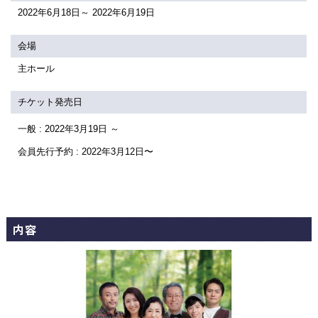
関連団体・施設
2022年6月18日～ 2022年6月19日
アクセシビリティ/
会員制度のご案内
会場
サービス
主ホール
座席表
月間スケジュール
チケット発売日
プラットニュース
出版物・映像
一般 : 2022年3月19日 ～
会員先行予約 : 2022年3月12日〜
交通アクセス
お問合せ
サイトマップ
トップに戻る
内容