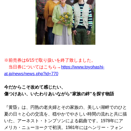
※前売券は6/15で取り扱いを終了致しました。
当日券についてはこちら→
https://www.toyohashi-
at.jp/news/news.php?id=770
今だからこそ改めて感じたい、
傷つけあい、いたわりあいながら“家族の絆”を探す物語
『黄昏』は、円熟の老夫婦とその家族の、美しい湖畔でのひと
夏の日々と心の交流を、穏やかでやさしい時間の流れと共に描
いた、アーネスト・トンプソンによる戯曲です。1978年にア
メリカ・ニューヨークで初演。1981年にはヘンリー・フォン