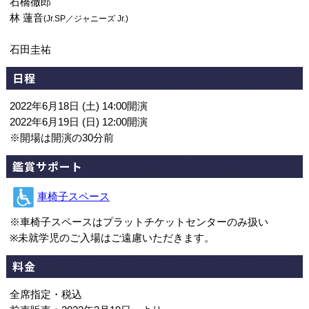
石橋徹郎
林 蓮音
(Jr.SP／ジャニーズ Jr.)
石田圭祐
日程
2022年6月18日 (土) 14:00開演
2022年6月19日 (日) 12:00開演
※開場は開演の30分前
鑑賞サポート
車椅子スペース
※車椅子スペースはプラットチケットセンターのみ扱い
※未就学児のご入場はご遠慮いただきます。
料金
全席指定・税込