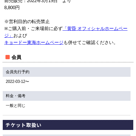
前売販売：2022年3月19日 より
8,800円
※営利目的の転売禁止
※ご購入前・ご来場前に必ず
「黄昏 オフィシャルホームペー
ジ」
および
キョードー東海ホームページ
も併せてご確認ください。
会員
会員先行予約
2022-03-12〜
料金・備考
一般と同じ
チケット取扱い