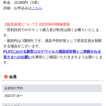
料金：10,000円（S席）
詳細・お申込みは
こちら
【販売座席について】2022/06/24情報更新
・営利目的でのチケット購入及び転売は固くお断りいたしま
す。
・最前列は 1階B列 です。感染予防対策として収容定員を制限
する場合がございます。
PLATにおける新型コロナウイルス感染症対策とご来館される
皆さまへのお願い
を事前にご確認いただきますようお願いしま
す。
会員
会員先行予約
2022-07-16〜