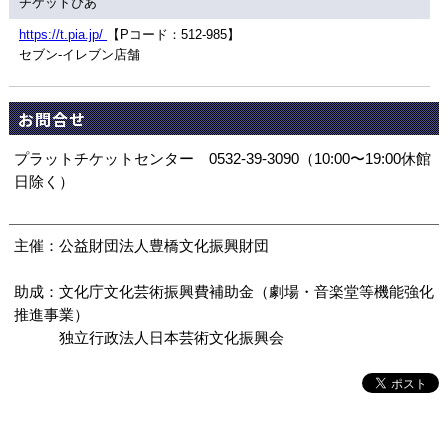
チケットぴあ
https://t.pia.jp/
【Pコード：512-985】
セブン-イレブン店舗
お問合せ
プラットチケットセンター 0532-39-3090（10:00〜19:00休館
日除く）
主催：公益財団法人豊橋文化振興財団
助成：文化庁文化芸術振興費補助金（劇場・音楽堂等機能強化
推進事業）
独立行政法人日本芸術文化振興会