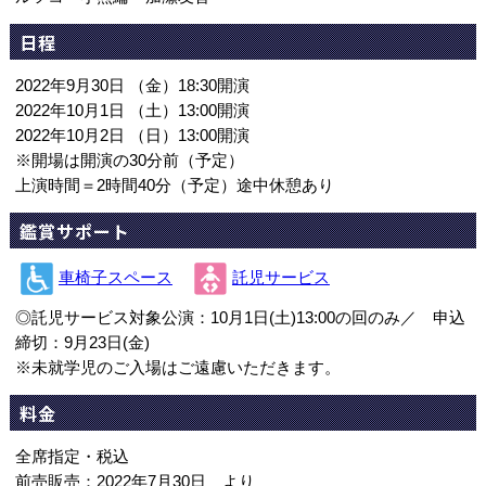
日程
2022年9月30日 （金）18:30開演
2022年10月1日 （土）13:00開演
2022年10月2日 （日）13:00開演
※開場は開演の30分前（予定）
上演時間＝2時間40分（予定）途中休憩あり
鑑賞サポート
車椅子スペース
託児サービス
◎託児サービス対象公演：10月1日(土)13:00の回のみ／ 申込
締切：9月23日(金)
※未就学児のご入場はご遠慮いただきます。
料金
全席指定・税込
前売販売：2022年7月30日 より