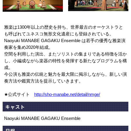
雅楽は1300年以上の歴史を持ち、世界最古のオーケストラと
も呼ばれてユネスコ無形文化遺産にも登録されている。
Naoyuki MANABE GAGAKU Ensemble は若手の優秀な雅楽演
奏家を集め2020年結成。
空間を利用した演出、またソリストの集まりである特徴を活か
し、小編成ながら楽器の特性を発揮する新たなプログラムを構
成。
今公演も雅楽の伝統と魅力を最大限に掲示しながら、新しい演
奏方法や鑑賞方法を提示していきます。
★公式サイト
http://sho-manabe.net/detail/nmge/
キャスト
Naoyuki MANABE GAGAKU Ensemble
日程