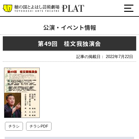
公演・イベント情報
最新の公演・イベント情報
第49回 桂文我独演会
演劇・ダンス・音楽など
公式SNS
記事の掲載日： 2022年7月22日
ワークショップ・講座
イベント
プラットについて
チケット・座席表・鑑賞サポートなど
施設の利用について
チラシ
チラシPDF
サポート