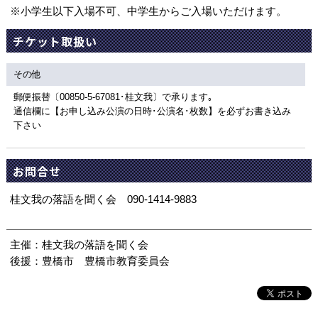
※小学生以下入場不可、中学生からご入場いただけます。
チケット取扱い
その他
郵便振替〔00850-5-67081･桂文我〕で承ります｡
通信欄に【お申し込み公演の日時･公演名･枚数】を必ずお書き込み
下さい
お問合せ
桂文我の落語を聞く会 090-1414-9883
主催：桂文我の落語を聞く会
後援：豊橋市 豊橋市教育委員会