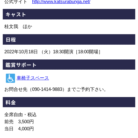
公式サイト
http://www.katsurabunga.net/
キャスト
桂文我 ほか
日程
2022年10月18日 （火）18:30開演［18:00開場］
鑑賞サポート
車椅子スペース
お問合せ先（090-1414-9883）までご予約下さい。
料金
全席自由・税込
前売 3,500円
当日 4,000円