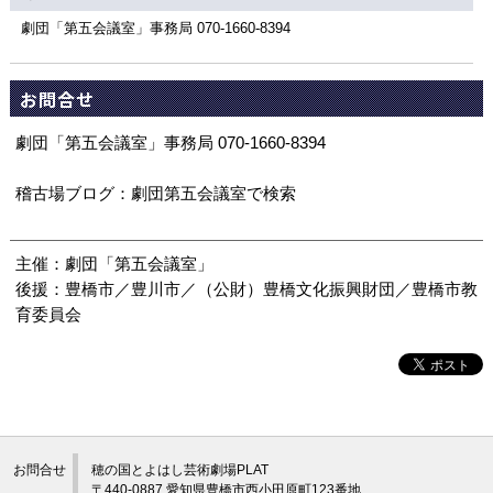
劇団「第五会議室」事務局 070-1660-8394
お問合せ
劇団「第五会議室」事務局 070-1660-8394
稽古場ブログ：劇団第五会議室で検索
主催：劇団「第五会議室」
後援：豊橋市／豊川市／（公財）豊橋文化振興財団／豊橋市教
育委員会
お問合せ
穂の国とよはし芸術劇場PLAT
〒440-0887 愛知県豊橋市西小田原町123番地