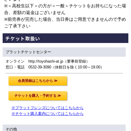
※＜高校生以下＞の方が＜一般＞チケットをお持ちになった場
合、差額の返金はございません
※前売券が完売した場合、当日券はご用意できませんので予め
ご了承下さい
チケット取扱い
プラットチケットセンター
オンライン http://toyohashi-at.jp（要事前登録）
窓口・電話 0532-39-3090（休館日を除く10:00～19:00）
※プラットフレンズについてはこちらから
※チケット購入案内についてはこちらから
その他