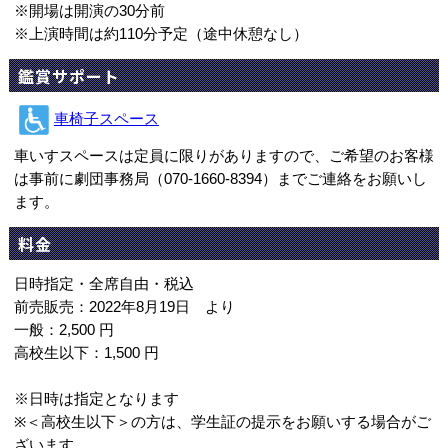
※開場は開演の30分前
※上演時間は約110分予定（途中休憩なし）
鑑賞サポート
車椅子スペース
車いすスペースは定員に限りがありますので、ご希望のお客様
は事前に劇団事務局（070-1660-8394）までご連絡をお願いし
ます。
料金
日時指定・全席自由・税込
前売販売：2022年8月19日 より
一般：2,500 円
高校生以下：1,500 円
※日時は指定となります
※＜高校生以下＞の方は、学生証の提示をお願いする場合がご
ざいます