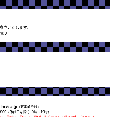
案内いたします。
電話
ohashi-at.jp（要事前登録）
-3090（休館日を除く10時～19時）