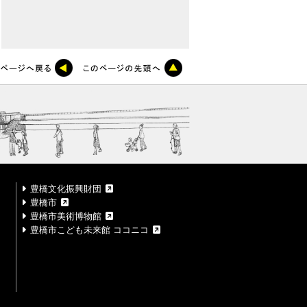
豊橋文化振興財団
豊橋市
豊橋市美術博物館
豊橋市こども未来館 ココニコ