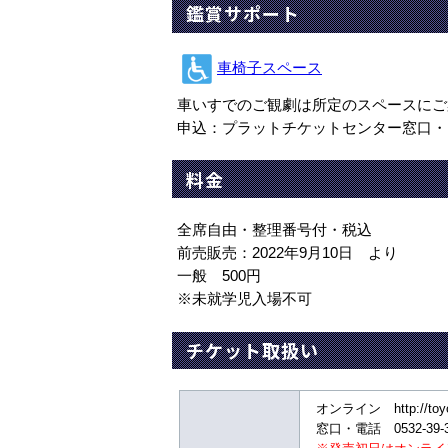
鑑賞サポート
車椅子スペース
車いすでのご観劇は所定のスペースにご
申込：プラットチケットセンター窓口・
料金
全席自由・整理番号付・税込
前売販売：2022年9月10日 より
一般 500円
※未就学児入場不可
チケット取扱い
オンライン http://toy
窓口・電話 0532-39