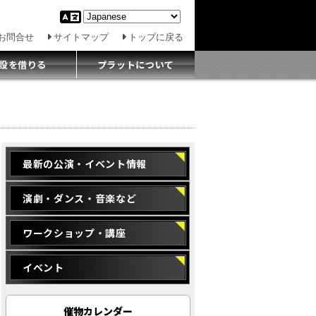
お問合せ
サイトマップ
トップに戻る
設を借りる
プラットについて
最新の公演・イベント情報
演劇・ダンス・音楽など
ワークショップ・講座
イベント
催物カレンダー