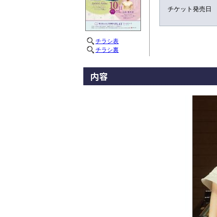
チケット発売日
チラシ表
チラシ裏
内容