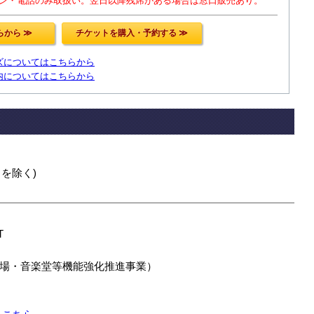
ン・電話のみ取扱い。翌日以降残席がある場合は窓口販売あり。
ズについてはこちらから
内についてはこちらから
館日を除く)
T
場・音楽堂等機能強化推進事業）