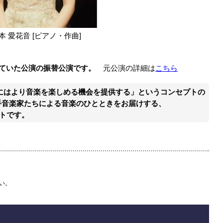
本 愛花音 [ピアノ・作曲]
定していた公演の振替公演です。
元公演の詳細は
こちら
にはより音楽を楽しめる機会を提供する」というコンセプトの
手音楽家たちによる音楽のひとときをお届けする、
ートです。
い。