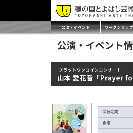
公演・イベント
ワークショッ
公演・イベント情
プラットワンコインコンサート
山本 愛花音「Prayer for
開催期間
会場