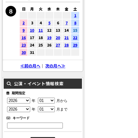
日
月
火
水
木
金
土
1
2
3
4
5
6
7
8
9
10
11
12
13
14
15
16
17
18
19
20
21
22
23
24
25
26
27
28
29
30
31
≪前の月へ
｜
次の月へ≫
公演・イベント情報検索
期間指定
年
月から
年
月まで
キーワード