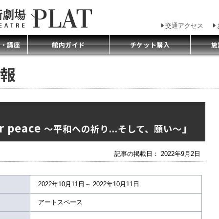
交通アクセス
プ・講座
館内ガイド
チケット購入
施
報
 peace
」
～平和への祈り...そして、願い～
記事の掲載日： 2022年9月2日
2022年10月11日～ 2022年10月11日
アートスペース