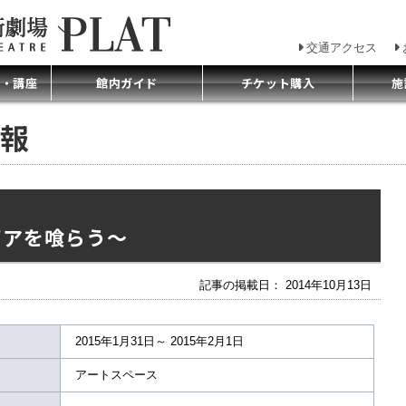
交通アクセス
プ・講座
館内ガイド
チケット購入
施
報
スピアを喰らう～
記事の掲載日： 2014年10月13日
2015年1月31日～ 2015年2月1日
アートスペース