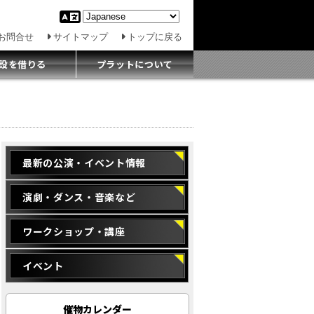
お問合せ
サイトマップ
トップに戻る
設を借りる
プラットについて
最新の公演・イベント情報
演劇・ダンス・音楽など
ワークショップ・講座
イベント
催物カレンダー