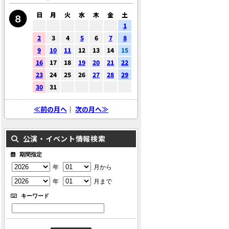
日
月
火
水
木
金
土
1
2
3
4
5
6
7
8
9
10
11
12
13
14
15
16
17
18
19
20
21
22
23
24
25
26
27
28
29
30
31
≪前の月へ
｜
次の月へ≫
公演・イベント情報検索
期間指定
年
月から
年
月まで
キーワード