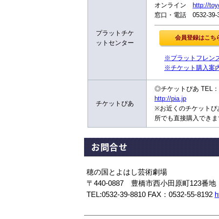
オンライン
http://to
窓口・電話 0532-39
プラットチケ
ットセンター
※プラットフレン
※チケット購入案
◎チケットぴあ TEL：05
http://pia.jp
チケットぴあ
※お近くのチケットぴ
所でも直接購入できま
お問合せ
穂の国とよはし芸術劇場
〒440-0887 豊橋市西小田原町123番地
TEL:0532-39-8810 FAX：0532-55-8192
h