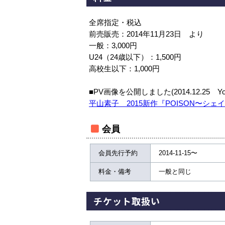
全席指定・税込
前売販売：2014年11月23日 より
一般：3,000円
U24（24歳以下）：1,500円
高校生以下：1,000円
■PV画像を公開しました(2014.12.25 You
平山素子 2015新作『POISON〜シ
会員
会員先行予約
2014-11-15〜
料金・備考
一般と同じ
チケット取扱い