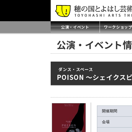
公演・イベント
ワークショッ
公演・イベント情
ダンス・スペース
POISON ～シェイク
開催期間
会場