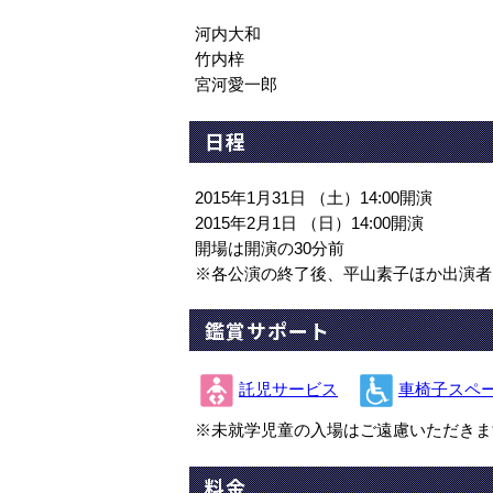
河内大和
竹内梓
宮河愛一郎
日程
2015年1月31日 （土）14:00開演
2015年2月1日 （日）14:00開演
開場は開演の30分前
※各公演の終了後、平山素子ほか出演者
鑑賞サポート
託児サービス
車椅子スペ
※未就学児童の入場はご遠慮いただきま
料金