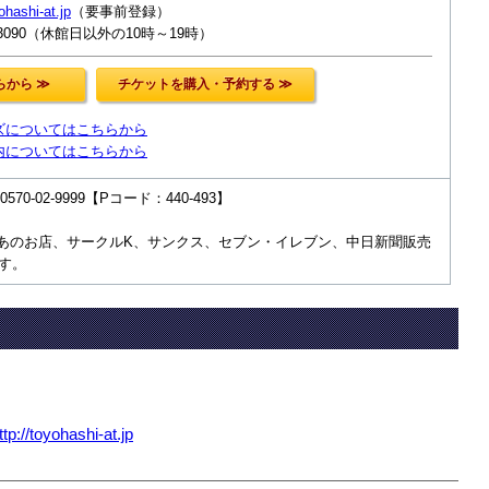
yohashi-at.jp
（要事前登録）
-3090（休館日以外の10時～19時）
ズについてはこちらから
内についてはこちらから
70-02-9999【Pコード：440-493】
あのお店、サークルK、サンクス、セブン・イレブン、中日新聞販売
す。
ttp://toyohashi-at.jp