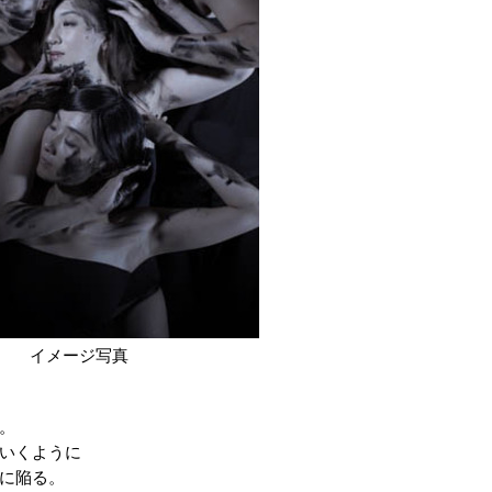
イメージ写真
。
いくように
に陥る。