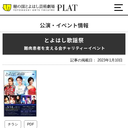
公演・イベント情報
最新の公演・イベント情報
とよはし歌謡祭
演劇・ダンス・音楽など
公式SNS
難病患者を支える会チャリティーイベント
ワークショップ・講座
記事の掲載日： 2023年1月10日
イベント
プラットについて
チケット・座席表・鑑賞サポートなど
施設の利用について
サポート
チラシ
PDF