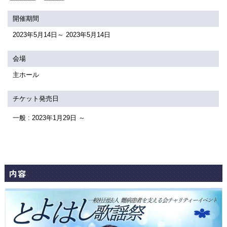
関連団体・施設
開催期間
アクセシビリティ/
会員制度のご案内
2023年5月14日～ 2023年5月14日
サービス
座席表
月間スケジュール
会場
主ホール
プラットニュース
出版物・映像
チケット発売日
一般 : 2023年1月29日 ～
交通アクセス
お問合せ
サイトマップ
トップに戻る
内容