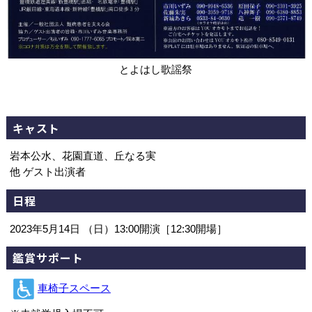
とよはし歌謡祭
キャスト
岩本公水、花園直道、丘なる実
他 ゲスト出演者
日程
2023年5月14日 （日）13:00開演［12:30開場］
鑑賞サポート
車椅子スペース