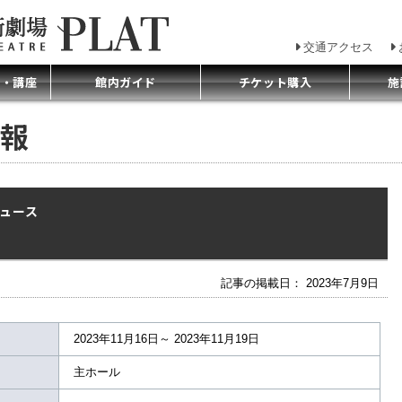
交通アクセス
プ・講座
館内ガイド
チケット購入
施
報
デュース
記事の掲載日： 2023年7月9日
2023年11月16日～ 2023年11月19日
主ホール