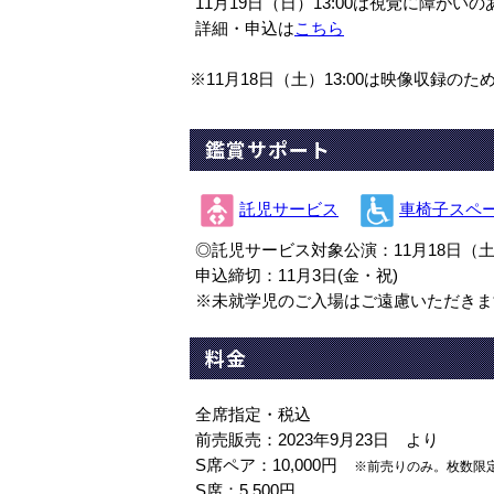
11月19日（日）13:00は視覚に障が
詳細・申込は
こちら
※11月18日（土）13:00は映像収録
鑑賞サポート
託児サービス
車椅子スペ
◎託児サービス対象公演：11月18日（
申込締切：11月3日(金・祝)
※未就学児のご入場はご遠慮いただきま
料金
全席指定・税込
前売販売：2023年9月23日 より
S席ペア：10,000円
※前売りのみ。枚数限
S席：5,500円