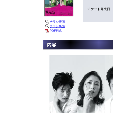
チケット発売日
チラシ表面
チラシ裏面
PDF形式
内容