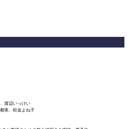
輔、渡辺いっけい
依都美、松金よね子