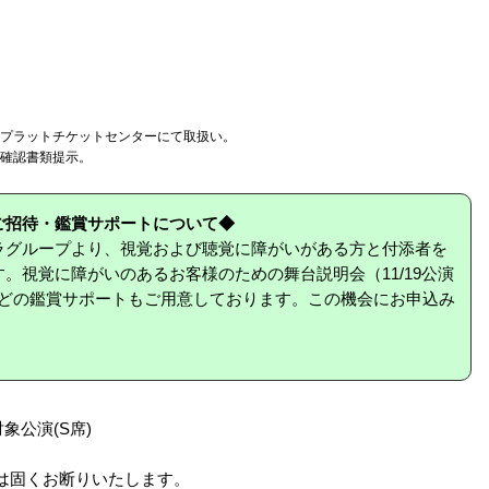
からプラットチケットセンターにて取扱い。
確認書類提示。
ご招待・鑑賞サポートについて◆
ラグループより、視覚および聴覚に障がいがある方と付添者を
。視覚に障がいのあるお客様のための舞台説明会（11/19公演
などの鑑賞サポートもご用意しております。この機会にお申込み
対象公演(S席)
は固くお断りいたします。