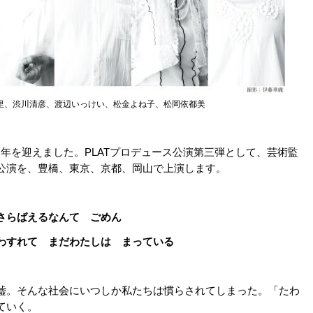
里、渋川清彦、渡辺いっけい、松金よね子、松岡依都美
周年を迎えました。PLATプロデュース公演第三弾として、芸術監
公演を、豊橋、東京、京都、岡山で上演します。
さらばえるなんて ごめん
わすれて まだわたしは まっている
嘘。そんな社会にいつしか私たちは慣らされてしまった。「たわ
ていく。