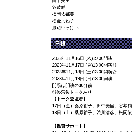
田中美里
谷恭輔
松岡依都美
松金よね子
渡辺いっけい
日程
2023年11月16日 (木)19:00開演
2023年11月17日 (金)13:00開演◎
2023年11月18日 (土)13:00開演◎
2023年11月19日 (日)13:00開演
開場は開演の30分前
◎終演後トークあり
【トーク登壇者】
17日（金）桑原裕子、田中美里、谷恭
18日（土）桑原裕子、渋川清彦、松岡
【鑑賞サポート】