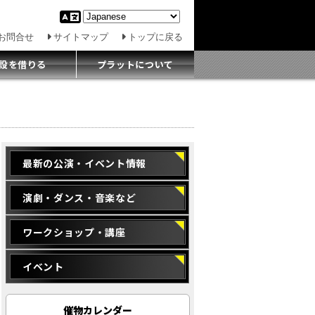
お問合せ
サイトマップ
トップに戻る
設を借りる
プラットについて
最新の公演・イベント情報
演劇・ダンス・音楽など
ワークショップ・講座
イベント
催物カレンダー