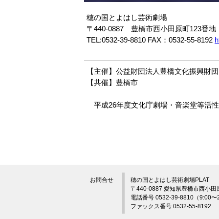
穂の国とよはし芸術劇場
〒440-0887 豊橋市西小田原町123番地
TEL:0532-39-8810 FAX：0532-55-8192
h
【主催】公益財団法人豊橋文化振興財団
【共催】豊橋市
平成26年度文化庁劇場・音楽堂等活性
お問合せ
穂の国とよはし芸術劇場PLAT
〒440-0887 愛知県豊橋市西小田
電話番号 0532-39-8810（9:0
ファックス番号 0532-55-8192