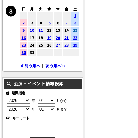
日
月
火
水
木
金
土
1
2
3
4
5
6
7
8
9
10
11
12
13
14
15
16
17
18
19
20
21
22
23
24
25
26
27
28
29
30
31
≪前の月へ
｜
次の月へ≫
公演・イベント情報検索
期間指定
年
月から
年
月まで
キーワード