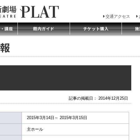
交通アクセス
プ・講座
館内ガイド
チケット購入
施
報
記事の掲載日： 2014年12月25日
2015年3月14日～ 2015年3月15日
主ホール