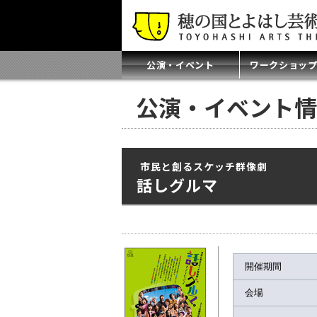
公演・イベント
ワークショッ
公演・イベント情
市民と創るスケッチ群像劇
話しグルマ
開催期間
会場