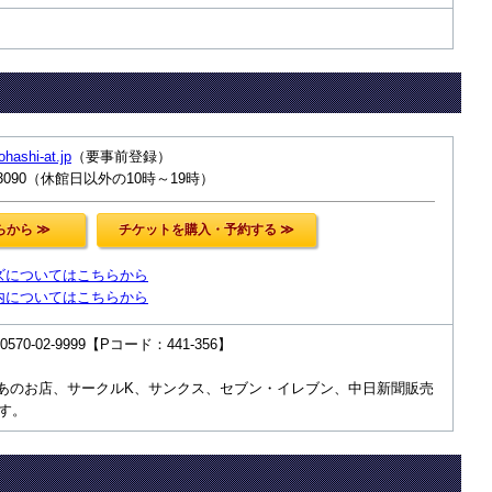
yohashi-at.jp
（要事前登録）
-3090（休館日以外の10時～19時）
ズについてはこちらから
内についてはこちらから
70-02-9999【Pコード：441-356】
あのお店、サークルK、サンクス、セブン・イレブン、中日新聞販売
す。