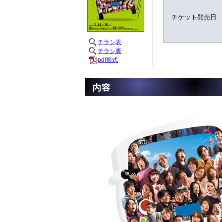
チケット発売日
チラシ表
チラシ裏
pdf形式
内容