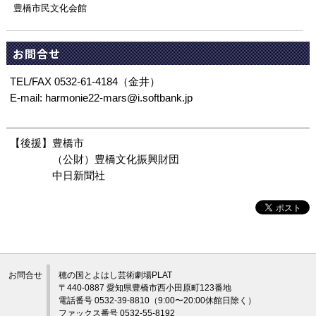
豊橋市民文化会館
お問合せ
TEL/FAX 0532-61-4184（金井）
E-mail: harmonie22-mars@i.softbank.jp
【後援】豊橋市
（公財）豊橋文化振興財団
中日新聞社
お問合せ
穂の国とよはし芸術劇場PLAT
〒440-0887 愛知県豊橋市西小田原町123番地
電話番号 0532-39-8810（9:00〜20:00休館日除く）
ファックス番号 0532-55-8192