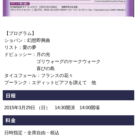
【プログラム】
ショパン：幻想即興曲
リスト：愛の夢
ドビュッシー：月の光
ゴリウォーグのケークウォーク
喜びの島
タイユフェール：フランスの花々
プーランク：エディットピアフを讃えて 他
日程
2015年3月29日 （日） 14:30開演 14:00開場
料金
日時指定・全席自由・税込