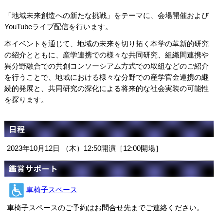
「地域未来創造への新たな挑戦」をテーマに、会場開催および
YouTubeライブ配信を行います。
本イベントを通じて、地域の未来を切り拓く本学の革新的研究
の紹介とともに、産学連携での様々な共同研究、組織間連携や
異分野融合での共創コンソーシアム方式での取組などのご紹介
を行うことで、地域における様々な分野での産学官金連携の継
続的発展と、共同研究の深化による将来的な社会実装の可能性
を探ります。
日程
2023年10月12日 （木）12:50開演［12:00開場］
鑑賞サポート
車椅子スペース
車椅子スペースのご予約はお問合せ先までご連絡ください。