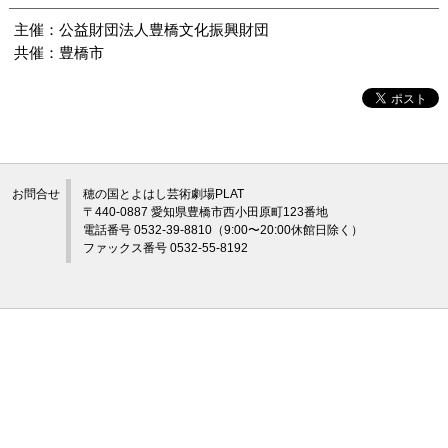
主催：公益財団法人豊橋文化振興財団
共催：豊橋市
お問合せ
穂の国とよはし芸術劇場PLAT
〒440-0887 愛知県豊橋市西小田原町123番地
電話番号 0532-39-8810（9:00〜20:00休館日除く）
ファックス番号 0532-55-8192
©穂の国とよはし芸術劇場プラット