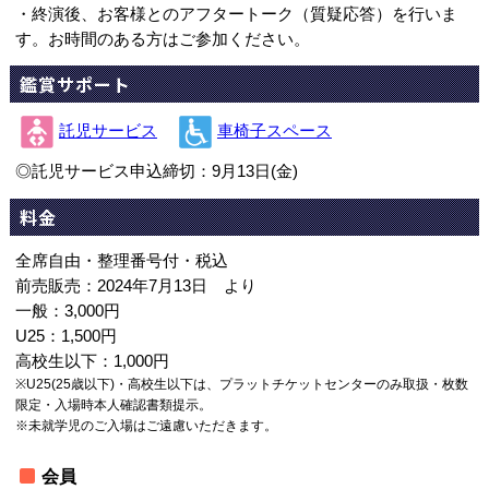
・終演後、お客様とのアフタートーク（質疑応答）を行いま
す。お時間のある方はご参加ください。
鑑賞サポート
託児サービス
車椅子スペース
◎託児サービス申込締切：9月13日(金)
料金
全席自由・整理番号付・税込
前売販売：2024年7月13日 より
一般：3,000円
U25：1,500円
高校生以下：1,000円
※U25(25歳以下)・高校生以下は、プラットチケットセンターのみ取扱・枚数
限定・入場時本人確認書類提示。
※未就学児のご入場はご遠慮いただきます。
会員