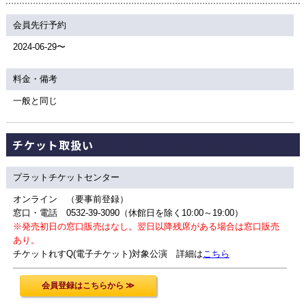
会員先行予約
2024-06-29〜
料金・備考
一般と同じ
チケット取扱い
プラットチケットセンター
オンライン （要事前登録）
窓口・電話 0532-39-3090（休館日を除く10:00～19:00）
※発売初日の窓口販売はなし。翌日以降残席がある場合は窓口販売
あり。
チケットれすQ(電子チケット)対象公演 詳細は
こちら