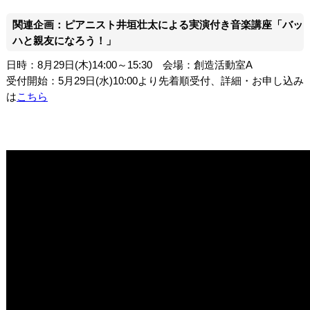
関連企画：ピアニスト井垣壮太による実演付き音楽講座「バッ
ハと親友になろう！」
日時：8月29日(木)14:00～15:30 会場：創造活動室A
受付開始：5月29日(水)10:00より先着順受付、詳細・お申し込み
は
こちら