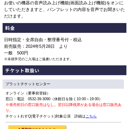
お使いの機器の音声読み上げ機能(画面読み上げ機能)をオンに
していただきますと、パンフレットの内容を音声でお聞きいた
だけます。
料金
日時指定・全席自由・整理番号付・税込
前売販売：2024年5月28日 より
一般 500円
※未就学児のご入場はご遠慮いただきます。
チケット取扱い
プラットチケットセンター
オンライン（要事前登録）
窓口・電話 0532-39-3090（休館日を除く10:00～19:00）
※発売初日の窓口販売はなし。翌日以降残席がある場合は窓口販売あ
り。
チケットれすQ(電子チケット)対象公演 詳細は
こちら