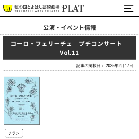
公演・イベント情報
最新の公演・イベント情報
コーロ・フェリーチェ プチコンサート
演劇・ダンス・音楽など
Vol.11
公式SNS
ワークショップ・講座
記事の掲載日： 2025年2月17日
イベント
プラットについて
チケット・座席表・鑑賞サポートなど
施設の利用について
サポート
チラシ