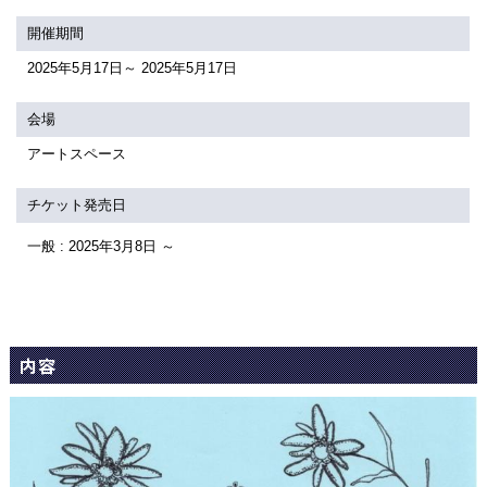
関連団体・施設
開催期間
アクセシビリティ/
会員制度のご案内
2025年5月17日～ 2025年5月17日
サービス
会場
座席表
月間スケジュール
アートスペース
プラットニュース
出版物・映像
チケット発売日
一般 : 2025年3月8日 ～
交通アクセス
お問合せ
サイトマップ
トップに戻る
内容