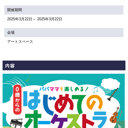
関連団体・施設
開催期間
アクセシビリティ/
会員制度のご案内
2025年3月22日～ 2025年3月22日
サービス
会場
座席表
月間スケジュール
アートスペース
プラットニュース
出版物・映像
内容
交通アクセス
お問合せ
サイトマップ
トップに戻る