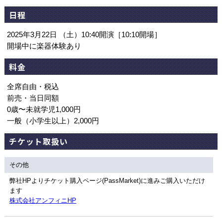
日程
2025年3月22日 （土）10:40開演［10:10開場］
開場中に楽器体験あり
料金
全席自由・税込
前売・当日同額
0歳〜未就学児1,000円
一般（小学生以上）2,000円
チケット取扱い
その他
弊社HPよりチケット購入ページ(PassMarket)に進みご購入いただけ
ます
株式会社アンフィニHP