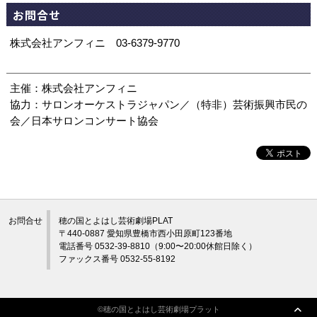
お問合せ
株式会社アンフィニ 03-6379-9770
主催：株式会社アンフィニ
協力：サロンオーケストラジャパン／（特非）芸術振興市民の
会／日本サロンコンサート協会
お問合せ
穂の国とよはし芸術劇場PLAT
〒440-0887 愛知県豊橋市西小田原町123番地
電話番号 0532-39-8810（9:00〜20:00休館日除く）
ファックス番号 0532-55-8192
©穂の国とよはし芸術劇場プラット
©穂の国とよはし芸術劇場プラット