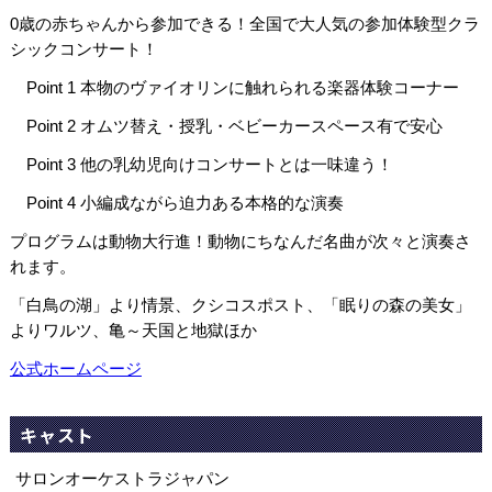
0歳の赤ちゃんから参加できる！全国で大人気の参加体験型クラ
シックコンサート！
Point 1 本物のヴァイオリンに触れられる楽器体験コーナー
Point 2 オムツ替え・授乳・ベビーカースペース有で安心
Point 3 他の乳幼児向けコンサートとは一味違う！
Point 4 小編成ながら迫力ある本格的な演奏
プログラムは動物大行進！動物にちなんだ名曲が次々と演奏さ
れます。
「白鳥の湖」より情景、クシコスポスト、「眠りの森の美女」
よりワルツ、亀～天国と地獄ほか
公式ホームページ
キャスト
サロンオーケストラジャパン