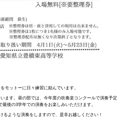
Passion」をモットーに日々練習に励んでいます。
ています。昼の部では、今年度の吹奏楽コンクールで演奏予定
で最後の3学年での演奏をお楽しみいただけます。
いただけるような演奏をしますので、是非お越しください！