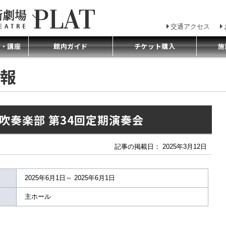
交通アクセス
プ・講座
館内ガイド
チケット購入
施
報
吹奏楽部 第34回定期演奏会
記事の掲載日： 2025年3月12日
2025年6月1日～ 2025年6月1日
主ホール