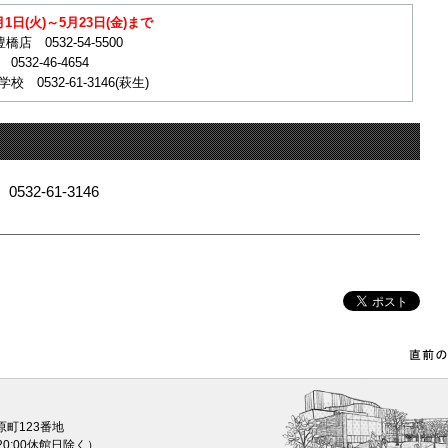
日(火)～5月23日(金)まで
店 0532-54-5500
32-46-4654
0532-61-3146(萩生)
2-61-3146
原町123番地
0〜20:00休館日除く）