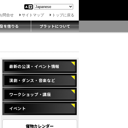
お問合せ
サイトマップ
トップに戻る
設を借りる
プラットについて
最新の公演・イベント情報
演劇・ダンス・音楽など
ワークショップ・講座
イベント
催物カレンダー