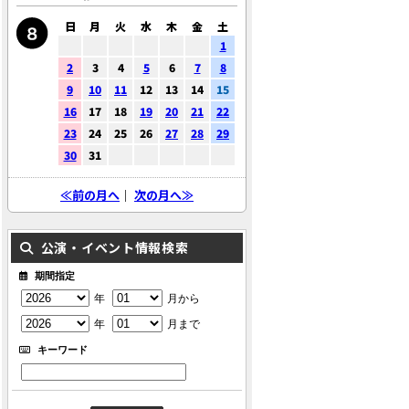
日
月
火
水
木
金
土
1
2
3
4
5
6
7
8
9
10
11
12
13
14
15
16
17
18
19
20
21
22
23
24
25
26
27
28
29
30
31
≪前の月へ
｜
次の月へ≫
公演・イベント情報検索
期間指定
年
月から
年
月まで
キーワード