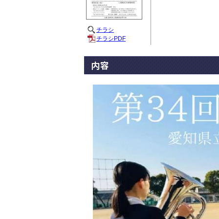
チラシ
チラシPDF
内容