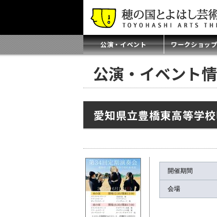
公演・イベント
ワークショッ
公演・イベント情
愛知県立豊橋東高等学校
開催期間
会場