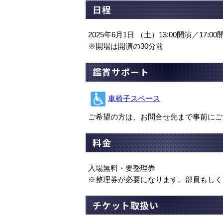
日程
2025年6月1日 （土）13:00開演／17:00
※開場は開演の30分前
鑑賞サポート
車椅子スペース
ご希望の方は、お問合せ先まで事前にご
料金
入場無料・要整理券
※整理券が必要になります。部員もしく
チケット取扱い