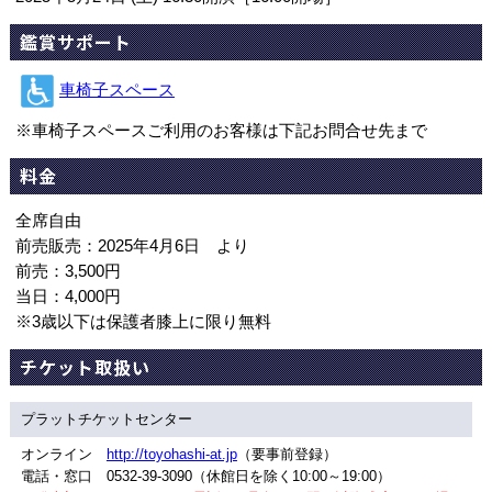
鑑賞サポート
車椅子スペース
※車椅子スペースご利用のお客様は下記お問合せ先まで
料金
全席自由
前売販売：2025年4月6日 より
前売：3,500円
当日：4,000円
※3歳以下は保護者膝上に限り無料
チケット取扱い
プラットチケットセンター
オンライン
http://toyohashi-at.jp
（要事前登録）
電話・窓口 0532-39-3090（休館日を除く10:00～19:00）