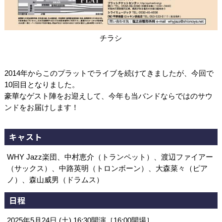
チラシ
2014年からこのプラットでライブを続けてきましたが、今回で
10回目となりました。
豪華なゲスト陣をお迎えして、今年も当バンドならではのサウ
ンドをお届けします！
キャスト
WHY Jazz楽団、中村恵介（トランペット）、渡辺ファイアー
（サックス）、中路英明（トロンボーン）、大森菜々（ピア
ノ）、森山威男（ドラムス）
日程
2025年5月24日 (土) 16:30開演［16:00開場］