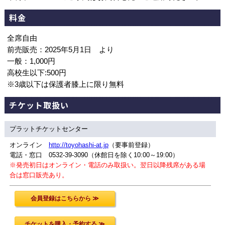
料金
全席自由
前売販売：2025年5月1日 より
一般：1,000円
高校生以下:500円
※3歳以下は保護者膝上に限り無料
チケット取扱い
プラットチケットセンター
オンライン
http://toyohashi-at.jp
（要事前登録）
電話・窓口 0532-39-3090（休館日を除く10:00～19:00）
※発売初日はオンライン・電話のみ取扱い。翌日以降残席がある場
合は窓口販売あり。