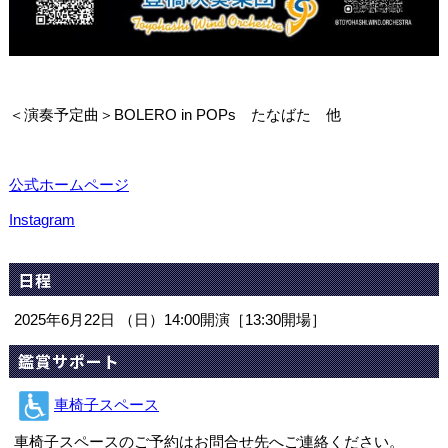
＜演奏予定曲＞BOLERO in POPs たなばた 他
公式ホームページ
Instagram
日程
2025年6月22日 （日）14:00開演［13:30開場］
鑑賞サポート
車椅子スペース
車椅子スペースのご予約はお問合せ先へご連絡ください。