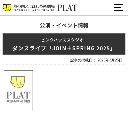
公演・イベント情報
最新の公演・イベント情報
ピンクハウススタジオ
演劇・ダンス・音楽など
ダンスライブ「JOIN＋SPRING 2025」
公式SNS
ワークショップ・講座
記事の掲載日： 2025年3月25日
イベント
プラットについて
チケット・座席表・鑑賞サポートなど
施設の利用について
サポート