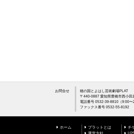
お問合せ
穂の国とよはし芸術劇場PLAT
〒440-0887 愛知県豊橋市西小田
電話番号 0532-39-8810（9:0
ファックス番号 0532-55-8192
ホーム
プラットとは
チ
運営方針
U