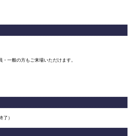
員・一般の方もご来場いただけます。
0終了）