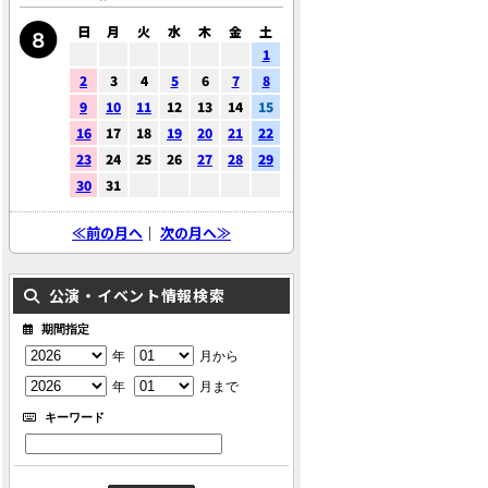
日
月
火
水
木
金
土
1
2
3
4
5
6
7
8
9
10
11
12
13
14
15
16
17
18
19
20
21
22
23
24
25
26
27
28
29
30
31
≪前の月へ
｜
次の月へ≫
公演・イベント情報検索
期間指定
年
月から
年
月まで
キーワード