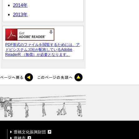
2014年
2013年
PDF形式のファイルを閲覧するためには、ア
ドビシステムズ社が配布しているAdobe
ReaderR （無償）が必要となります。
豊橋文化振興財団
豊橋市