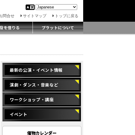
お問合せ
サイトマップ
トップに戻る
設を借りる
プラットについて
最新の公演・イベント情報
演劇・ダンス・音楽など
ワークショップ・講座
イベント
催物カレンダー