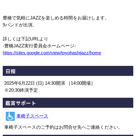
豊橋で気軽にJAZZを楽しめる時間をお届けします。
9バンドが出演。
詳しくは下記URLより
-豊橋JAZZ実行委員会ホームページ-
https://sites.google.com/view/toyohashijazz/home
日程
2025年6月22日 (日) 14:30開演 ［14:00開場］
※20:30終演予定
鑑賞サポート
車椅子スペース
車椅子スペースのご予約はお問合せ先へご連絡ください。