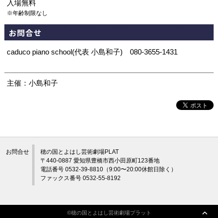
入場無料
※年齢制限なし
お問合せ
caduco piano school(代表 小島和子) 080-3655-1431
主催：小島和子
お問合せ
穂の国とよはし芸術劇場PLAT
〒440-0887 愛知県豊橋市西小田原町123番地
電話番号 0532-39-8810（9:00〜20:00休館日除く）
ファックス番号 0532-55-8192
©穂の国とよはし芸術劇場プラット
©穂の国とよはし芸術劇場プラット