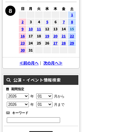
日
月
火
水
木
金
土
1
2
3
4
5
6
7
8
9
10
11
12
13
14
15
16
17
18
19
20
21
22
23
24
25
26
27
28
29
30
31
≪前の月へ
｜
次の月へ≫
公演・イベント情報検索
期間指定
年
月から
年
月まで
キーワード