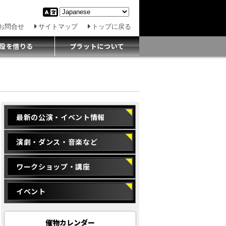
お問合せ
サイトマップ
トップに戻る
設を借りる
プラットについて
最新の公演・イベント情報
演劇・ダンス・音楽など
ワークショップ・講座
イベント
催物カレンダー