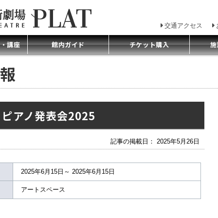
交通アクセス
プ・講座
館内ガイド
チケット購入
施
報
ピアノ発表会2025
記事の掲載日： 2025年5月26日
2025年6月15日～ 2025年6月15日
アートスペース