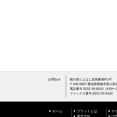
お問合せ
穂の国とよはし芸術劇場PLAT
〒440-0887 愛知県豊橋市西小田
電話番号 0532-39-8810（9:0
ファックス番号 0532-55-8192
ホーム
プラットとは
チ
運営方針
U