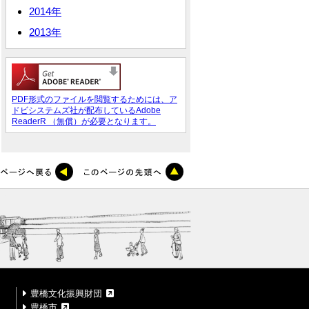
2014年
2013年
PDF形式のファイルを閲覧するためには、ア
ドビシステムズ社が配布しているAdobe
ReaderR （無償）が必要となります。
豊橋文化振興財団
豊橋市