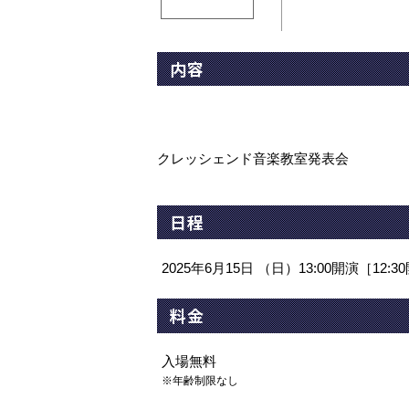
内容
クレッシェンド音楽教室発表会
日程
2025年6月15日 （日）13:00開演［12
料金
入場無料
※年齢制限なし