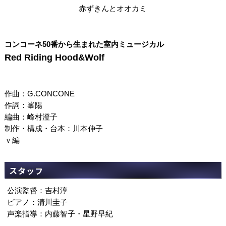
赤ずきんとオオカミ
コンコーネ50番から生まれた室内ミュージカル
Red Riding Hood&Wolf
作曲：G.CONCONE
作詞：峯陽
編曲：峰村澄子
制作・構成・台本：川本伸子
ｖ編
スタッフ
公演監督：吉村淳
ピアノ：清川圭子
声楽指導：内藤智子・星野早紀