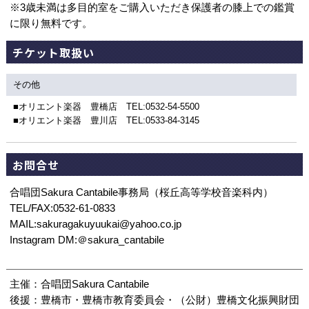
※3歳未満は多目的室をご購入いただき保護者の膝上での鑑賞
に限り無料です。
チケット取扱い
その他
■オリエント楽器 豊橋店 TEL:0532-54-5500
■オリエント楽器 豊川店 TEL:0533-84-3145
お問合せ
合唱団Sakura Cantabile事務局（桜丘高等学校音楽科内）
TEL/FAX:0532-61-0833
MAIL:sakuragakuyuukai@yahoo.co.jp
Instagram DM:＠sakura_cantabile
主催：合唱団Sakura Cantabile
後援：豊橋市・豊橋市教育委員会・（公財）豊橋文化振興財団