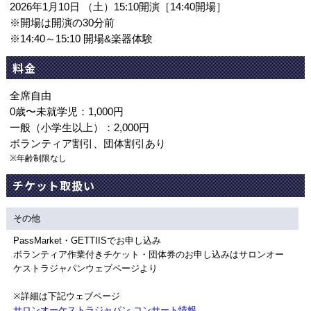
2026年1月10日 （土）15:10開演［14:40開場］
※開場は開演の30分前
※14:40～15:10 開場&楽器体験
料金
全席自由
0歳〜未就学児：1,000円
一般（小学生以上）：2,000円
ボランティア割引、団体割引あり
※年齢制限なし
チケット取扱い
その他
PassMarket・GETTIISでお申し込み
ボランティア作業付きチケット・団体券のお申し込みはサロンオー
ケストラジャパンウェブページより
※詳細は下記ウェブページ
サロンオーケストラジャパン コンサート情報