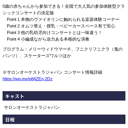
0歳の赤ちゃんから参加できる！全国で大人気の参加体験型クラ
シックコンサートの決定版
Point 1 本物のヴァイオリンに触れられる楽器体験コーナー
Point 2 オムツ替え・授乳・ベビーカースペース有で安心
Point 3 他の乳幼児向けコンサートとは一味違う！
Point 4 小編成ながら迫力ある本格的な演奏
プログラム：メリーウィドウマーチ、フニクリフニクラ（鬼の
パンツ）、スケーターズワルツほか
※サロンオーケストラジャパン コンサート情報詳細
https://wp.me/p84ZEn-2Dz
キャスト
サロンオーケストラジャパン
日程