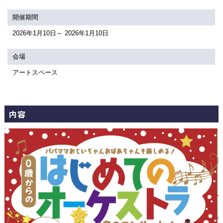
関連団体・施設
開催期間
アクセシビリティ/
会員制度のご案内
2026年1月10日～ 2026年1月10日
サービス
会場
座席表
月間スケジュール
アートスペース
プラットニュース
出版物・映像
内容
交通アクセス
お問合せ
サイトマップ
トップに戻る