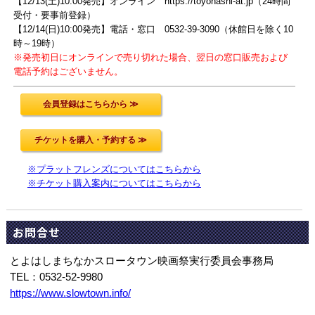
【12/13(土)10:00発売】オンライン https://toyohashi-at.jp（24時間
受付・要事前登録）
【12/14(日)10:00発売】電話・窓口 0532-39-3090（休館日を除く10
時～19時）
※発売初日にオンラインで売り切れた場合、翌日の窓口販売および
電話予約はございません。
※プラットフレンズについてはこちらから
※チケット購入案内についてはこちらから
お問合せ
とよはしまちなかスロータウン映画祭実行委員会事務局
TEL：0532-52-9980
https://www.slowtown.info/