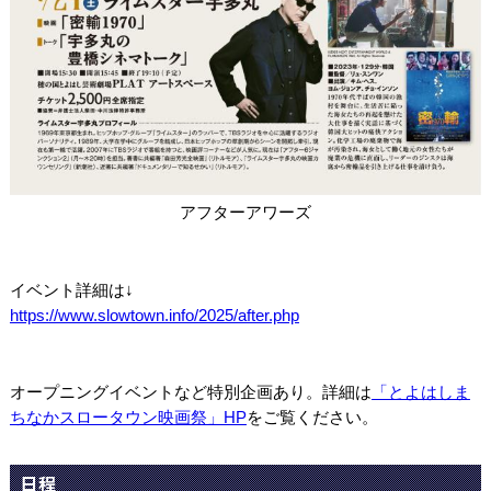
アフターアワーズ
イベント詳細は↓
https://www.slowtown.info/2025/after.php
オープニングイベントなど特別企画あり。
詳細は
「とよはしま
ちなかスロータウン映画祭」HP
をご覧ください。
日程