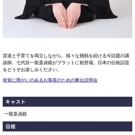
芸道と子育てを両立しながら、様々な挑戦を続ける今話題の講
談師、七代目一龍斎貞鏡がプラットに初登場。日本の伝統話芸
をどうぞお楽しみください。
視覚に障がいのあるお客様のための舞台説明会
キャスト
一龍斎貞鏡
日程