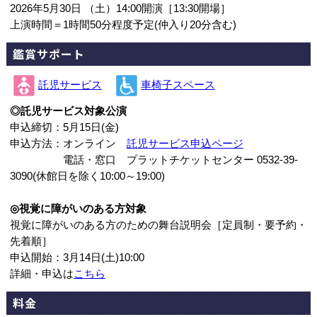
2026年5月30日 （土）14:00開演［13:30開場］
上演時間＝1時間50分程度予定(仲入り20分含む)
鑑賞サポート
託児サービス
車椅子スペース
◎託児サービス対象公演
申込締切：5月15日(金)
申込方法：オンライン
託児サービス申込ページ
電話・窓口 プラットチケットセンター 0532-39-
3090(休館日を除く10:00～19:00)
◎視覚に障がいのある方対象
視覚に障がいのある方のための舞台説明会［定員制・要予約・
先着順］
申込開始：3月14日(土)10:00
詳細・申込は
こちら
料金