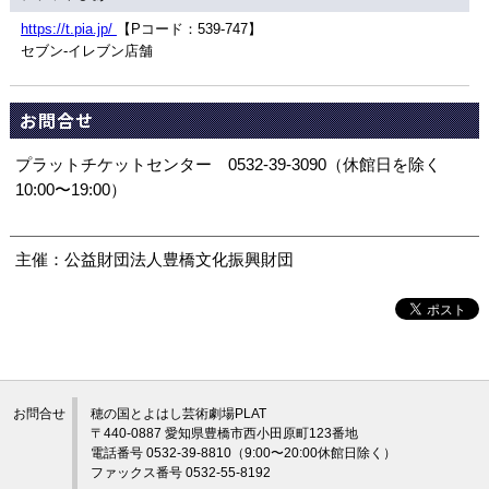
https://t.pia.jp/
【Pコード：539-747】
セブン-イレブン店舗
お問合せ
プラットチケットセンター 0532-39-3090（休館日を除く
10:00〜19:00）
主催：公益財団法人豊橋文化振興財団
お問合せ
穂の国とよはし芸術劇場PLAT
〒440-0887 愛知県豊橋市西小田原町123番地
電話番号 0532-39-8810（9:00〜20:00休館日除く）
ファックス番号 0532-55-8192