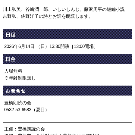
川上弘美、谷崎潤一郎、いしいしんじ、藤沢周平の短編小説
吉野弘、佐野洋子の詩とお話を朗読します。
日程
2026年6月14日 （日）13:30開演［13:00開場］
料金
入場無料
※年齢制限無し
お問合せ
豊橋朗読の会
0532-53-6583（夏目）
主催：豊橋朗読の会