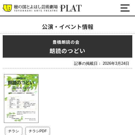
公演・イベント情報
最新の公演・イベント情報
豊橋朗読の会
演劇・ダンス・音楽など
朗読のつどい
公式SNS
ワークショップ・講座
記事の掲載日： 2026年3月24日
イベント
プラットについて
チケット・座席表・鑑賞サポートなど
施設の利用について
サポート
チラシ
チラシPDF