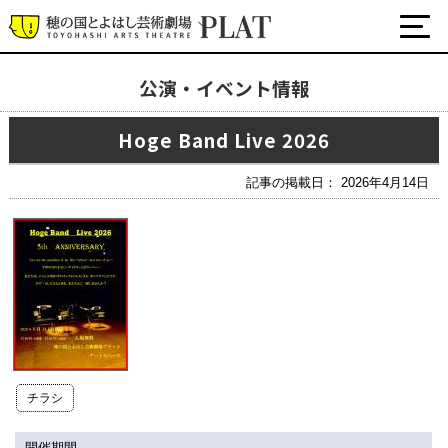
公演・イベント情報
最新の公演・イベント情報
Hoge Band Live 2026
演劇・ダンス・音楽など
公式SNS
記事の掲載日： 2026年4月14日
ワークショップ・講座
イベント
プラットについて
チケット・座席表・鑑賞サポートなど
施設の利用について
チラシ
サポート
開催期間