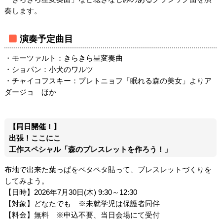
奏します。
演奏予定曲目
・モーツァルト：きらきら星変奏曲
・ショパン：小犬のワルツ
・チャイコフスキー：プレトニョフ「眠れる森の美女」よりア
ダージョ ほか
【同日開催！】
出張！ここにこ
工作スペシャル「森のブレスレットを作ろう！」
布地で出来た葉っぱをペタペタ貼って、ブレスレットづくりを
してみよう。
【日時】2026年7月30日(木) 9:30～12:30
【対象】どなたでも ※未就学児は保護者同伴
【料金】無料 ※申込不要、当日会場にて受付