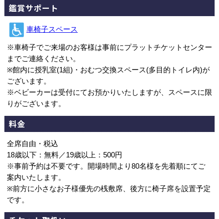
鑑賞サポート
車椅子スペース
※車椅子でご来場のお客様は事前にプラットチケットセンター
までご連絡ください。
※館内に授乳室(1組)・おむつ交換スペース(多目的トイレ内)が
ございます。
※ベビーカーは受付にてお預かりいたしますが、スペースに限
りがございます。
料金
全席自由・税込
18歳以下：無料／19歳以上：500円
※事前予約は不要です。開場時間より80名様を先着順にてご
案内いたします。
※前方に小さなお子様優先の桟敷席、後方に椅子席を設置予定
です。