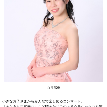
白井那奈
小さなお子さまからみんなで楽しめるコンサート。
「きらきら星変奏曲」など聴きなじみのあるクラシック曲を演