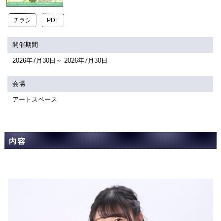
関連団体・施設
チラシ
PDF
アクセシビリティ/
会員制度のご案内
サービス
開催期間
座席表
月間スケジュール
2026年7月30日～ 2026年7月30日
プラットニュース
出版物・映像
会場
アートスペース
交通アクセス
お問合せ
内容
サイトマップ
トップに戻る