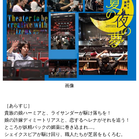
画像
［あらすじ］
貴族の娘ハーミアと、ライサンダーが駆け落ちを！
娘の許嫁ディミートリアスと、恋するヘレナがそれを追う！
ところが妖精パックの媚薬に巻き込まれ…。
シェイクスピアが駆け回り、職人たちが芝居をもくろむ。