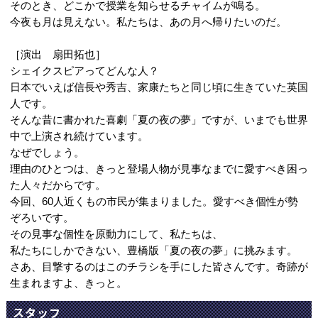
そのとき、どこかで授業を知らせるチャイムが鳴る。
今夜も月は見えない。私たちは、あの月へ帰りたいのだ。
［演出 扇田拓也］
シェイクスピアってどんな人？
日本でいえば信長や秀吉、家康たちと同じ頃に生きていた英国
人です。
そんな昔に書かれた喜劇「夏の夜の夢」ですが、いまでも世界
中で上演され続けています。
なぜでしょう。
理由のひとつは、きっと登場人物が見事なまでに愛すべき困っ
た人々だからです。
今回、60人近くもの市民が集まりました。愛すべき個性が勢
ぞろいです。
その見事な個性を原動力にして、私たちは、
私たちにしかできない、豊橋版「夏の夜の夢」に挑みます。
さあ、目撃するのはこのチラシを手にした皆さんです。奇跡が
生まれますよ、きっと。
スタッフ