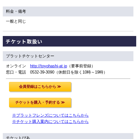
料金・備考
一般と同じ
チケット取扱い
プラットチケットセンター
オンライン
http://toyohashi-at.jp
（要事前登録）
窓口・電話 0532-39-3090（休館日を除く10時～19時）
※プラットフレンズについてはこちらから
※チケット購入案内についてはこちらから
チケットぴあ