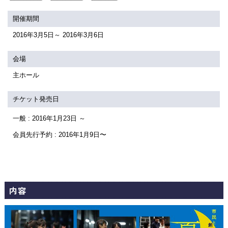
関連団体・施設
開催期間
アクセシビリティ/
会員制度のご案内
2016年3月5日～ 2016年3月6日
サービス
座席表
月間スケジュール
会場
主ホール
プラットニュース
出版物・映像
チケット発売日
一般 : 2016年1月23日 ～
交通アクセス
お問合せ
会員先行予約 : 2016年1月9日〜
サイトマップ
トップに戻る
内容