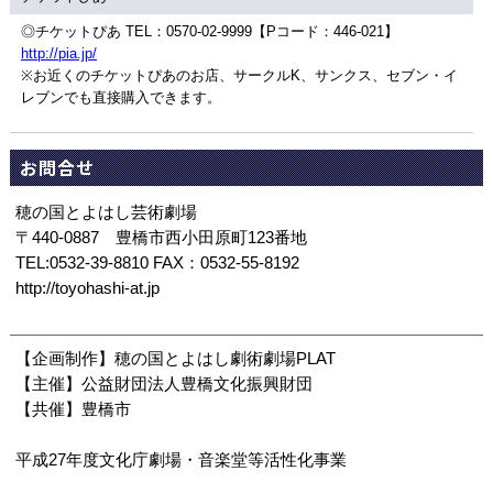
◎チケットぴあ TEL：0570-02-9999【Pコード：446-021】
http://pia.jp/
※お近くのチケットぴあのお店、サークルK、サンクス、セブン・イ
レブンでも直接購入できます。
お問合せ
穂の国とよはし芸術劇場
〒440-0887 豊橋市西小田原町123番地
TEL:0532-39-8810 FAX：0532-55-8192
http://toyohashi-at.jp
【企画制作】穂の国とよはし劇術劇場PLAT
【主催】公益財団法人豊橋文化振興財団
【共催】豊橋市
平成27年度文化庁劇場・音楽堂等活性化事業