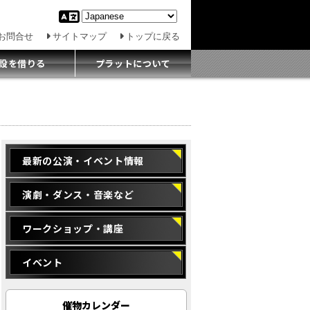
お問合せ
サイトマップ
トップに戻る
設を借りる
プラットについて
最新の公演・イベント情報
演劇・ダンス・音楽など
ワークショップ・講座
イベント
催物カレンダー