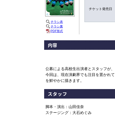
チケット発売日
チラシ表
チラシ裏
PDF形式
内容
公募による高校生出演者とスタッフが、
今回は、現在演劇界でも注目を置かれて
を鮮やかに描きます。
スタッフ
脚本・演出：山田佳奈
ステージング：大石めぐみ