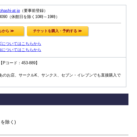
yohashi-at.jp
（要事前登録）
-3090（休館日を除く10時～19時）
ズについてはこちらから
内についてはこちらから
9 【Pコード：453-889】
あのお店、サークルK、サンクス、セブン・イレブンでも直接購入で
館日を除く)