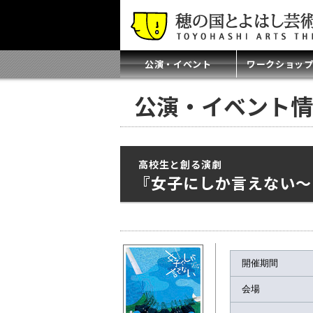
公演・イベント
ワークショッ
公演・イベント情
高校生と創る演劇
『女子にしか言えない～
開催期間
会場