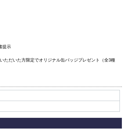
書提示
いただいた方限定でオリジナル缶バッジプレゼント（全3種