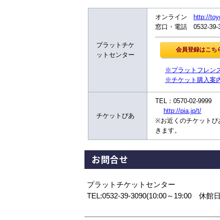
オンライン
http://to
窓口・電話 0532-39
プラットチケ
ットセンター
※プラットフレン
※チケット購入案
TEL：0570-02-999
http://pia.jp/t/
チケットぴあ
※お近くのチケットぴ
きます。
お問合せ
プラットチケットセンター
TEL:0532-39-3090(10:00～19:00 休