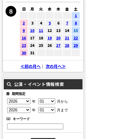
日
月
火
水
木
金
土
1
2
3
4
5
6
7
8
9
10
11
12
13
14
15
16
17
18
19
20
21
22
23
24
25
26
27
28
29
30
31
≪前の月へ
｜
次の月へ≫
公演・イベント情報検索
期間指定
年
月から
年
月まで
キーワード