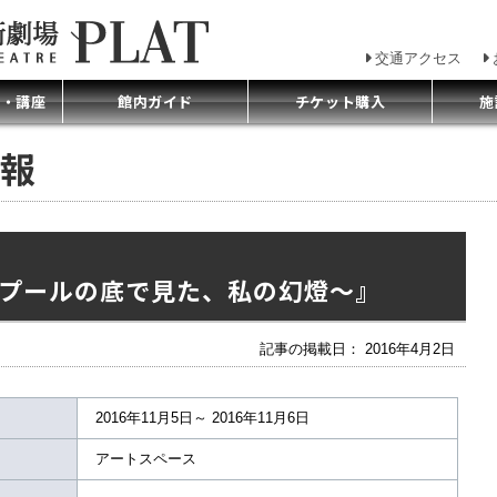
交通アクセス
プ・講座
館内ガイド
チケット購入
施
報
プールの底で見た、私の幻燈～』
記事の掲載日： 2016年4月2日
2016年11月5日～ 2016年11月6日
アートスペース