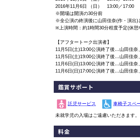
2016年11月6日 （日） 13:00／17:00
※開場は開演の30分前
※全公演の終演後に山田佳奈(作・演出)
※上演時間：約1時間30分程度予定(休憩
【アフタートーク出演者】
11月5日(土)13:00公演終了後…山田
11月5日(土)19:00公演終了後…山
11月6日(日)13:00公演終了後…山
11月6日(日)17:00公演終了後…山
鑑賞サポート
託児サービス
車椅子スペ
未就学児の入場はご遠慮いただきます。
料金