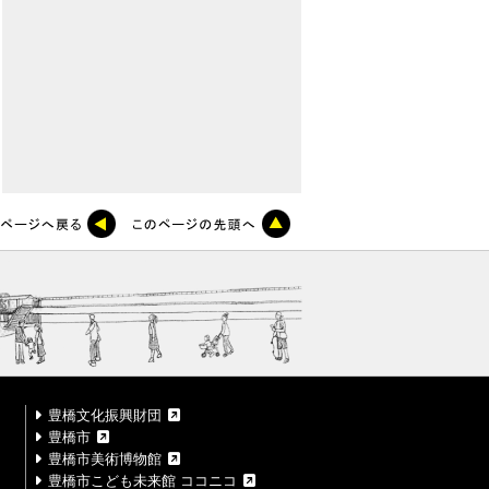
豊橋文化振興財団
豊橋市
豊橋市美術博物館
豊橋市こども未来館 ココニコ