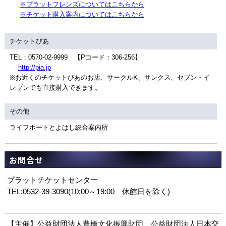
※プラットフレンズについてはこちらから
※チケット購入案内についてはこちらから
チケットぴあ
TEL：0570-02-9999 【Pコード：306-256】
http://pia.jp
※お近くのチケットぴあのお店、サークルK、サンクス、セブン・イ
レブンでも直接購入できます。
その他
ライフポートとよはし総合案内所
お問合せ
プラットチケットセンター
TEL:0532-39-3090(10:00～19:00 休館日を除く)
【主催】公益財団法人豊橋文化振興財団 公益財団法人日本交