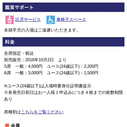
鑑賞サポート
託児サービス
車椅子スペース
未就学児の入場はご遠慮いただきます。
料金
全席指定・税込
前売販売：2016年10月2日 より
S席 一般：4,500円 ユース(24歳以下)：2,200円
A席 一般：3,000円 ユース(24歳以下)：1,500円
※ユース(24歳以下)は入場時要身分証明書提示
※各発売日初日はお一人様１申込みにつき４枚までの枚数制限
あり
席種割は
こちらをご覧ください
会員