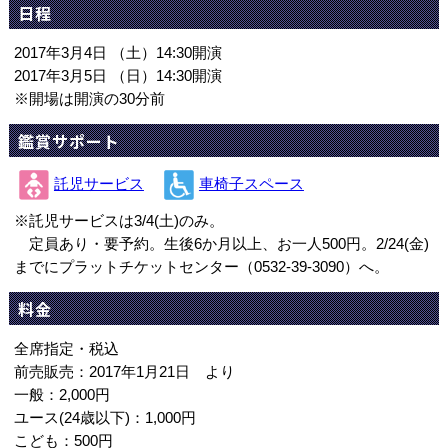
日程
2017年3月4日 （土）14:30開演
2017年3月5日 （日）14:30開演
※開場は開演の30分前
鑑賞サポート
託児サービス
車椅子スペース
※託児サービスは3/4(土)のみ。
定員あり・要予約。生後6か月以上、お一人500円。2/24(金)
までにプラットチケットセンター（0532-39-3090）へ。
料金
全席指定・税込
前売販売：2017年1月21日 より
一般：2,000円
ユース(24歳以下)：1,000円
こども：500円