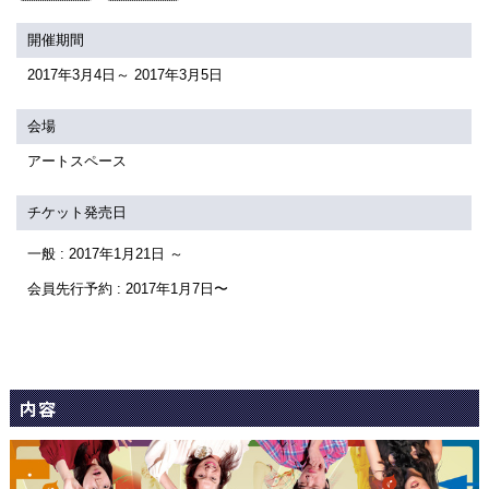
関連団体・施設
開催期間
アクセシビリティ/
会員制度のご案内
2017年3月4日～ 2017年3月5日
サービス
座席表
月間スケジュール
会場
アートスペース
プラットニュース
出版物・映像
チケット発売日
一般 : 2017年1月21日 ～
交通アクセス
お問合せ
会員先行予約 : 2017年1月7日〜
サイトマップ
トップに戻る
内容