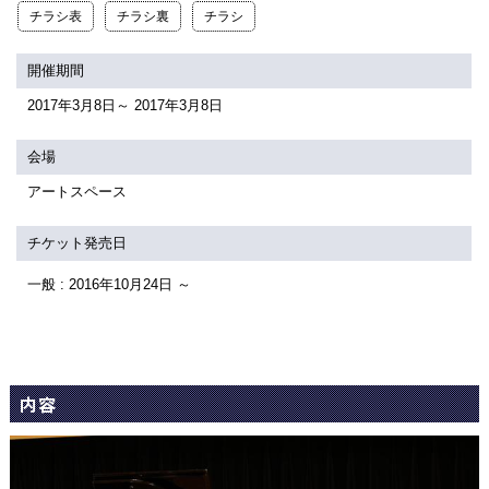
関連団体・施設
チラシ表
チラシ裏
チラシ
アクセシビリティ/
会員制度のご案内
開催期間
サービス
2017年3月8日～ 2017年3月8日
座席表
月間スケジュール
会場
プラットニュース
出版物・映像
アートスペース
チケット発売日
交通アクセス
お問合せ
一般 : 2016年10月24日 ～
サイトマップ
トップに戻る
内容